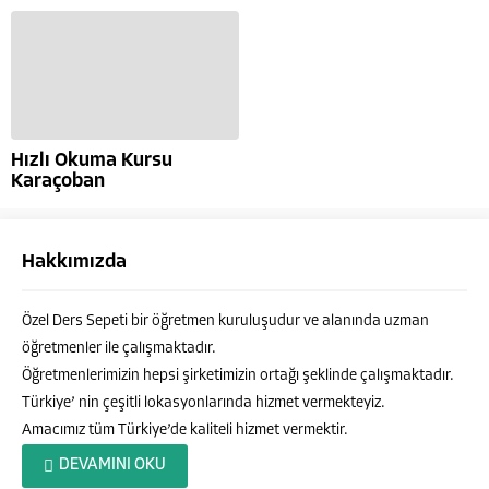
Hızlı Okuma Kursu
Karaçoban
Hakkımızda
Özel Ders Sepeti bir öğretmen kuruluşudur ve alanında uzman
öğretmenler ile çalışmaktadır.
Öğretmenlerimizin hepsi şirketimizin ortağı şeklinde çalışmaktadır.
Türkiye’ nin çeşitli lokasyonlarında hizmet vermekteyiz.
Amacımız tüm Türkiye’de kaliteli hizmet vermektir.
Özel Ders Sepeti
DEVAMINI OKU