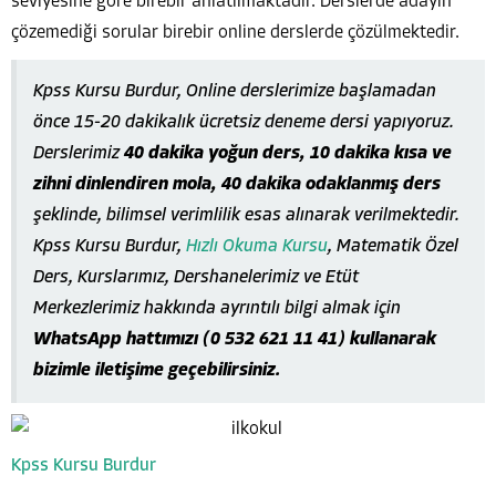
seviyesine göre birebir anlatılmaktadır. Derslerde adayın
çözemediği sorular birebir online derslerde çözülmektedir.
Kpss Kursu Burdur, Online derslerimize başlamadan
önce 15-20 dakikalık ücretsiz deneme dersi yapıyoruz.
Derslerimiz
40 dakika yoğun ders, 10 dakika kısa ve
zihni dinlendiren mola, 40 dakika odaklanmış ders
şeklinde, bilimsel verimlilik esas alınarak verilmektedir.
Kpss Kursu Burdur,
Hızlı Okuma Kursu
, Matematik Özel
Ders, Kurslarımız, Dershanelerimiz ve Etüt
Merkezlerimiz hakkında ayrıntılı bilgi almak için
WhatsApp hattımızı (0 532 621 11 41) kullanarak
bizimle iletişime geçebilirsiniz.
Kpss Kursu Burdur