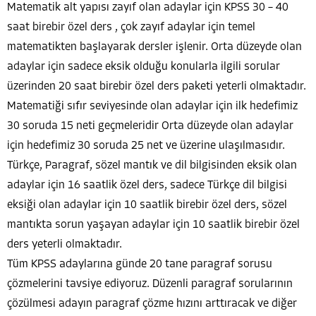
Matematik alt yapısı zayıf olan adaylar için KPSS 30 – 40
saat birebir özel ders , çok zayıf adaylar için temel
matematikten başlayarak dersler işlenir. Orta düzeyde olan
adaylar için sadece eksik olduğu konularla ilgili sorular
üzerinden 20 saat birebir özel ders paketi yeterli olmaktadır.
Matematiği sıfır seviyesinde olan adaylar için ilk hedefimiz
30 soruda 15 neti geçmeleridir Orta düzeyde olan adaylar
için hedefimiz 30 soruda 25 net ve üzerine ulaşılmasıdır.
Türkçe, Paragraf, sözel mantık ve dil bilgisinden eksik olan
adaylar için 16 saatlik özel ders, sadece Türkçe dil bilgisi
eksiği olan adaylar için 10 saatlik birebir özel ders, sözel
mantıkta sorun yaşayan adaylar için 10 saatlik birebir özel
ders yeterli olmaktadır.
Tüm KPSS adaylarına günde 20 tane paragraf sorusu
çözmelerini tavsiye ediyoruz. Düzenli paragraf sorularının
çözülmesi adayın paragraf çözme hızını arttıracak ve diğer