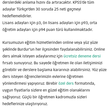
derslerdeki anlama hızını da artıracaktır. KPSS’de tüm
adaylar Türkçe’den 30 soruda 25 neti geçmeyi
hedeflemelidirler.
Lisans adayları için p3, ön lisans adayları için p93, orta
öğretim adayları için p94 puan türü kullanılmaktadır.
Kursumuzun eğitim hizmetlerinden online veya yüz yüze
şeklinde Burdur’un her ilçesinden faydalanabilirsiniz. Online
ders almak isteyen adaylarımız için
ücretsiz deneme dersi
fırsatı sunuyoruz. Bu sayede öğretmen ile olan iletişiminizi
görebilir ve derslere başlama kararınızı alabilirsiniz. Yüz yüze
ders isteyen öğrencilerimizin evlerine öğretmen
yönlendirmesi yapıyoruz. Birebir
özel ders
formatında,
uygun fiyatlarla sizlere en güzel eğitim olanaklarını
sağlıyoruz. Güçlü bir öğretmen kadromuzla sizleri
hedeflerinize ulaştırıyoruz.