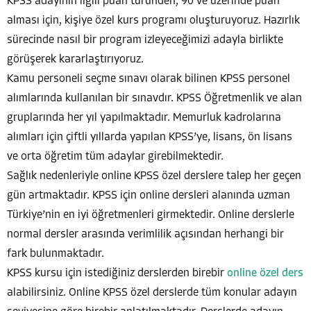
KPSS adayının ilgili puan türünden, 90 ve üzerinde puan
alması için, kişiye özel kurs programı oluşturuyoruz. Hazırlık
sürecinde nasıl bir program izleyeceğimizi adayla birlikte
görüşerek kararlaştırıyoruz.
Kamu personeli seçme sınavı olarak bilinen KPSS personel
alımlarında kullanılan bir sınavdır. KPSS Öğretmenlik ve alan
gruplarında her yıl yapılmaktadır. Memurluk kadrolarına
alımları için çiftli yıllarda yapılan KPSS’ye, lisans, ön lisans
ve orta öğretim tüm adaylar girebilmektedir.
Sağlık nedenleriyle online KPSS özel derslere talep her geçen
gün artmaktadır. KPSS için online dersleri alanında uzman
Türkiye’nin en iyi öğretmenleri girmektedir. Online derslerle
normal dersler arasında verimlilik açısından herhangi bir
fark bulunmaktadır.
KPSS kursu için istediğiniz derslerden birebir
online özel ders
alabilirsiniz. Online KPSS özel derslerde tüm konular adayın