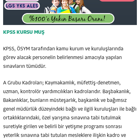
KPSS KURSU MUŞ
KPSS, ÖSYM tarafından kamu kurum ve kuruluşlarında
görev alacak personelin belirlenmesi amacıyla yapılan
sınavların tümüdür.
A Grubu Kadroları; Kaymakamlık, müfettiş-denetmen,
uzman, kontrolör yardımcılıkları kadrolarıdır. Başbakanlık,
Bakanlıklar, bunların müsteşarlık, başkanlık ve bağımsız
genel müdürlük düzeyindeki bağlı ve ilgili kuruluşları ile bağlı
ortaklıklarındaki, özel yarışma sınavına tabi tutulmak
suretiyle girilen ve belirli bir yetişme programı sonrası
yeterlik sınavına tabi tutulan mesleklere ilişkin kadro ve