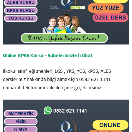
Online KPSS Kursu – Şubelerimizle İrtibat
İlkokul sınıf eğitmenleri, LGS , YKS, YÖS, KPSS, ALES
derslerimiz hakkında bilgi almak için 0532 621 1141
numaralı telefonumuz ile iletişime geçebilirsiniz.