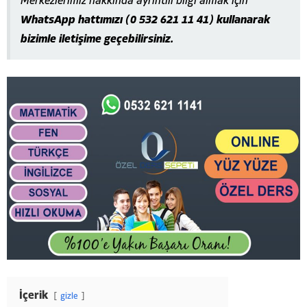
Merkezlerimiz hakkında ayrıntılı bilgi almak için
WhatsApp hattımızı (0 532 621 11 41) kullanarak
bizimle iletişime geçebilirsiniz.
İçerik
gizle