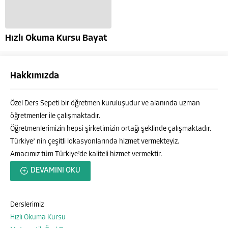
Hızlı Okuma Kursu Bayat
Hakkımızda
Özel Ders Sepeti bir öğretmen kuruluşudur ve alanında uzman
öğretmenler ile çalışmaktadır.
Öğretmenlerimizin hepsi şirketimizin ortağı şeklinde çalışmaktadır.
Türkiye’ nin çeşitli lokasyonlarında hizmet vermekteyiz.
Amacımız tüm Türkiye’de kaliteli hizmet vermektir.
Özel Ders Sepeti
DEVAMINI OKU
Derslerimiz
Hızlı Okuma Kursu
Cevap Yaz