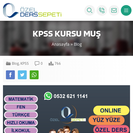
KPSS KURSU MUŞ
Anasayfa
»
Blog
Blog
,
KPSS
0
766