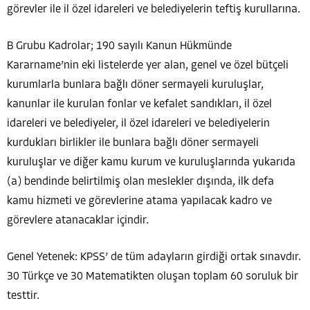
görevler ile il özel idareleri ve belediyelerin teftiş kurullarına.
B Grubu Kadrolar; 190 sayılı Kanun Hükmünde
Kararname’nin eki listelerde yer alan, genel ve özel bütçeli
kurumlarla bunlara bağlı döner sermayeli kuruluşlar,
kanunlar ile kurulan fonlar ve kefalet sandıkları, il özel
idareleri ve belediyeler, il özel idareleri ve belediyelerin
kurdukları birlikler ile bunlara bağlı döner sermayeli
kuruluşlar ve diğer kamu kurum ve kuruluşlarında yukarıda
(a) bendinde belirtilmiş olan meslekler dışında, ilk defa
kamu hizmeti ve görevlerine atama yapılacak kadro ve
görevlere atanacaklar içindir.
Genel Yetenek: KPSS’ de tüm adayların girdiği ortak sınavdır.
30 Türkçe ve 30 Matematikten oluşan toplam 60 soruluk bir
testtir.