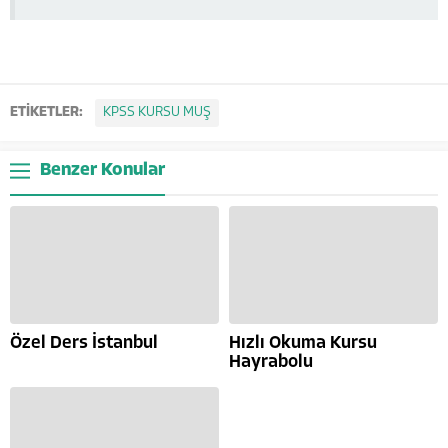
ETİKETLER:
KPSS KURSU MUŞ
Benzer Konular
Özel Ders İstanbul
Hızlı Okuma Kursu
Hayrabolu