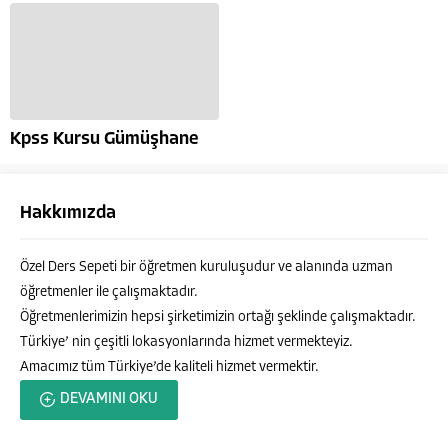
Kpss Kursu Gümüşhane
Hakkımızda
Özel Ders Sepeti bir öğretmen kuruluşudur ve alanında uzman
öğretmenler ile çalışmaktadır.
Öğretmenlerimizin hepsi şirketimizin ortağı şeklinde çalışmaktadır.
Türkiye’ nin çeşitli lokasyonlarında hizmet vermekteyiz.
Amacımız tüm Türkiye’de kaliteli hizmet vermektir.
Özel Ders Sepeti
DEVAMINI OKU