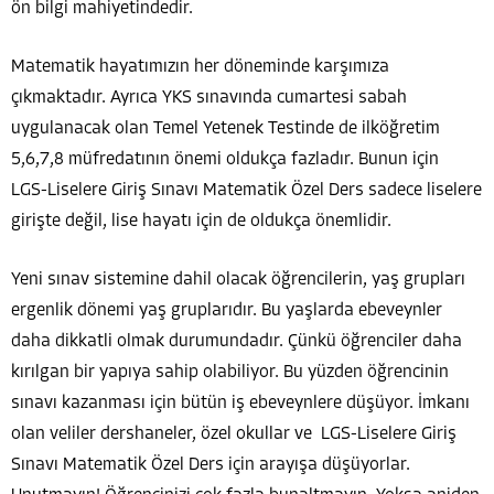
ön bilgi mahiyetindedir.
Matematik hayatımızın her döneminde karşımıza
çıkmaktadır. Ayrıca YKS sınavında cumartesi sabah
uygulanacak olan Temel Yetenek Testinde de ilköğretim
5,6,7,8 müfredatının önemi oldukça fazladır. Bunun için
LGS-Liselere Giriş Sınavı Matematik Özel Ders sadece liselere
girişte değil, lise hayatı için de oldukça önemlidir.
Yeni sınav sistemine dahil olacak öğrencilerin, yaş grupları
ergenlik dönemi yaş gruplarıdır. Bu yaşlarda ebeveynler
daha dikkatli olmak durumundadır. Çünkü öğrenciler daha
kırılgan bir yapıya sahip olabiliyor. Bu yüzden öğrencinin
sınavı kazanması için bütün iş ebeveynlere düşüyor. İmkanı
olan veliler dershaneler, özel okullar ve LGS-Liselere Giriş
Sınavı Matematik Özel Ders için arayışa düşüyorlar.