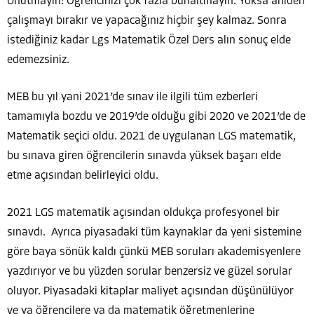
Unutmayın! Öğrencinizi çok fazla bunaltmayın. Yoksa aniden
çalışmayı bırakır ve yapacağınız hiçbir şey kalmaz. Sonra
istediğiniz kadar Lgs Matematik Özel Ders alın sonuç elde
edemezsiniz.
MEB bu yıl yani 2021’de sınav ile ilgili tüm ezberleri
tamamıyla bozdu ve 2019’de olduğu gibi 2020 ve 2021’de de
Matematik seçici oldu. 2021 de uygulanan LGS matematik,
bu sınava giren öğrencilerin sınavda yüksek başarı elde
etme açısından belirleyici oldu.
2021 LGS matematik açısından oldukça profesyonel bir
sınavdı. Ayrıca piyasadaki tüm kaynaklar da yeni sistemine
göre baya sönük kaldı çünkü MEB soruları akademisyenlere
yazdırıyor ve bu yüzden sorular benzersiz ve güzel sorular
oluyor. Piyasadaki kitaplar maliyet açısından düşünülüyor
ve ya öğrencilere ya da matematik öğretmenlerine