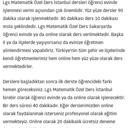
Lgs Matematik Özel Ders İstanbul dersleri öğrenci evinde
işlenmesi verim açısından çok önemlidir. Yüz yüze dersler 90
dakika olarak işlenmektedir. 80 dakikası ders 10 dakikası
mola şeklindedir. Lgs Matematik Özel Ders Sakarya’da
öğrenci evinde ya da online olarak ders verilmektedir. Başka
il ya da ilçelerde yaşıyorsanız da evinize öğretmen
yönlendirmesi yapabiliriz. Türkiye’nin tüm şehir ve ilçelerinde
kendi öğretmenlerimiz hem online hem yüz yüze olarak ders
vermektedirler.
Derslere başladıktan sonra ilk derste öğrencideki farkı
hemen göreceksiniz. Lgs Matematik Özel Ders İstanbul
birebir olarak öğrenci evinde ya da online olarak işlenecektir.
Bir ders süresi 40 dakikadır. Eğer derslerimizden online
olarak faydalanmak isterseniz profesyonel olarak eğitim
vermekteyiz. Online olarak 20 dakikalık ücretsiz deneme