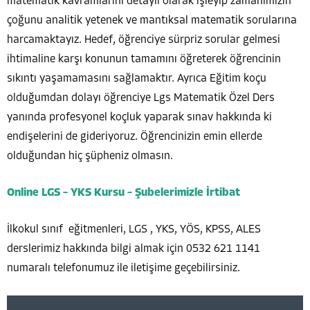
matematik kavramlarını detaylı olarak işleyip zamanımızın
çoğunu analitik yetenek ve mantıksal matematik sorularına
harcamaktayız. Hedef, öğrenciye sürpriz sorular gelmesi
ihtimaline karşı konunun tamamını öğreterek öğrencinin
sıkıntı yaşamamasını sağlamaktır. Ayrıca Eğitim koçu
olduğumdan dolayı öğrenciye Lgs Matematik Özel Ders
yanında profesyonel koçluk yaparak sınav hakkında ki
endişelerini de gideriyoruz. Öğrencinizin emin ellerde
olduğundan hiç şüpheniz olmasın.
Online LGS – YKS Kursu – Şubelerimizle İrtibat
İlkokul sınıf eğitmenleri, LGS , YKS, YÖS, KPSS, ALES
derslerimiz hakkında bilgi almak için 0532 621 1141
numaralı telefonumuz ile iletişime geçebilirsiniz.