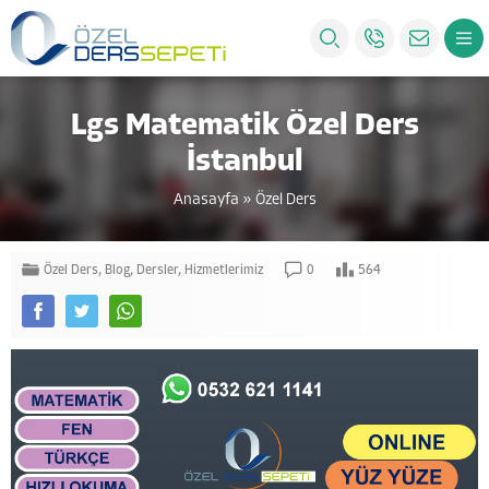
Lgs Matematik Özel Ders
İstanbul
Anasayfa
»
Özel Ders
Özel Ders
,
Blog
,
Dersler
,
Hizmetlerimiz
0
564