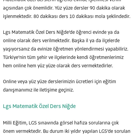
Matematik Özel derslerin öğrenci evinde işlenmesi verim
açısından çok önemlidir. Yüz yüze dersler 90 dakika olarak
işlenmektedir. 80 dakikası ders 10 dakikası mola şeklindedir.
Lgs Matematik Özel Ders Niğde’de öğrenci evinde ya da
online olarak ders verilmektedir. Başka il ya da ilçelerde
yaşıyorsanız da evinize öğretmen yönlendirmesi yapabiliriz.
Türkiye’nin tüm şehir ve ilçelerinde kendi öğretmenlerimiz
hem online hem yüz yüze olarak ders vermektedirler.
Online veya yüz yüze derslerimizin ücretleri için eğitim
danışmanımız ile iletişime geçiniz.
Lgs Matematik Özel Ders Niğde
Milli Eğitim, LGS sınavında görsel hafıza sorularına çok
önem vermektedir. Bu durum iki yıldır yapılan LGS’de sorulan