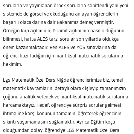
sorularla ve yayınlanan örnek sorularla sabitlendi yani yeni
sistemde de görsel ve okuduğunu anlayan öğrencilerin
başarılı olacaklarına dair Bakanımız demeç vermiştir.
Örneğin Küp açılımının, Piramit açılımının nasıl olduğunun
bilinmesi, hatta ALES tarzı sorular son yıllarda oldukça
önem kazanmaktadır. Ben ALES ve YÖS sınavlarına da
öğrenci hazırladığım için mantıksal matematik sorularına
hakimim.
Lgs Matematik Özel Ders Niğde öğrencilerimize biz, temel
matematik kavramlarını detaylı olarak işleyip zamanımızın
çoğunu analitik yetenek ve mantıksal matematik sorularına
harcamaktayız. Hedef, öğrenciye sürpriz sorular gelmesi
ihtimaline karşı konunun tamamını öğreterek öğrencinin
sıkıntı yaşamamasını sağlamaktır. Ayrıca Eğitim koçu
olduğumdan dolayı öğrenciye LGS Matematik Özel Ders