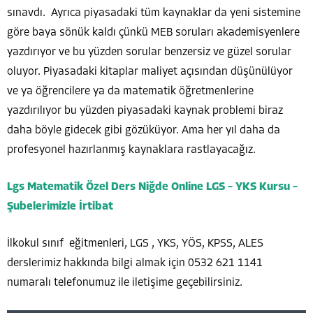
sınavdı. Ayrıca piyasadaki tüm kaynaklar da yeni sistemine
göre baya sönük kaldı çünkü MEB soruları akademisyenlere
yazdırıyor ve bu yüzden sorular benzersiz ve güzel sorular
oluyor. Piyasadaki kitaplar maliyet açısından düşünülüyor
ve ya öğrencilere ya da matematik öğretmenlerine
yazdırılıyor bu yüzden piyasadaki kaynak problemi biraz
daha böyle gidecek gibi gözüküyor. Ama her yıl daha da
profesyonel hazırlanmış kaynaklara rastlayacağız.
Lgs Matematik Özel Ders Niğde Online LGS – YKS Kursu –
Şubelerimizle İrtibat
İlkokul sınıf eğitmenleri, LGS , YKS, YÖS, KPSS, ALES
derslerimiz hakkında bilgi almak için 0532 621 1141
numaralı telefonumuz ile iletişime geçebilirsiniz.