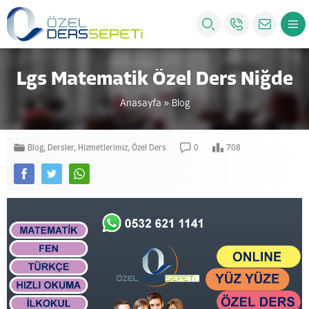
Lgs Matematik Özel Ders Niğde
Anasayfa
»
Blog
Blog
,
Dersler
,
Hizmetlerimiz
,
Özel Ders
0
708