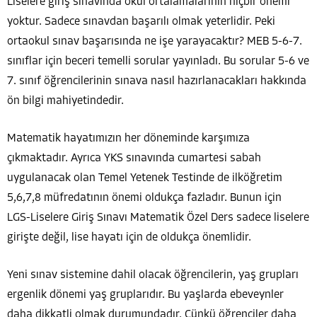
Liselere giriş sınavında okul ortalamalarının hiçbir önemi
yoktur. Sadece sınavdan başarılı olmak yeterlidir. Peki
ortaokul sınav başarısında ne işe yarayacaktır? MEB 5-6-7.
sınıflar için beceri temelli sorular yayınladı. Bu sorular 5-6 ve
7. sınıf öğrencilerinin sınava nasıl hazırlanacakları hakkında
ön bilgi mahiyetindedir.
Matematik hayatımızın her döneminde karşımıza
çıkmaktadır. Ayrıca YKS sınavında cumartesi sabah
uygulanacak olan Temel Yetenek Testinde de ilköğretim
5,6,7,8 müfredatının önemi oldukça fazladır. Bunun için
LGS-Liselere Giriş Sınavı Matematik Özel Ders sadece liselere
girişte değil, lise hayatı için de oldukça önemlidir.
Yeni sınav sistemine dahil olacak öğrencilerin, yaş grupları
ergenlik dönemi yaş gruplarıdır. Bu yaşlarda ebeveynler
daha dikkatli olmak durumundadır. Çünkü öğrenciler daha