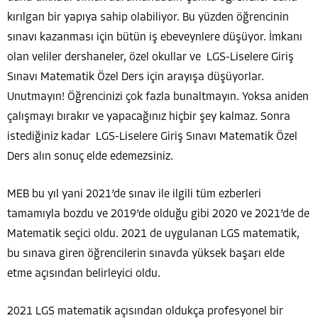
kırılgan bir yapıya sahip olabiliyor. Bu yüzden öğrencinin
sınavı kazanması için bütün iş ebeveynlere düşüyor. İmkanı
olan veliler dershaneler, özel okullar ve LGS-Liselere Giriş
Sınavı Matematik Özel Ders için arayışa düşüyorlar.
Unutmayın! Öğrencinizi çok fazla bunaltmayın. Yoksa aniden
çalışmayı bırakır ve yapacağınız hiçbir şey kalmaz. Sonra
istediğiniz kadar LGS-Liselere Giriş Sınavı Matematik Özel
Ders alın sonuç elde edemezsiniz.
MEB bu yıl yani 2021’de sınav ile ilgili tüm ezberleri
tamamıyla bozdu ve 2019’de olduğu gibi 2020 ve 2021’de de
Matematik seçici oldu. 2021 de uygulanan LGS matematik,
bu sınava giren öğrencilerin sınavda yüksek başarı elde
etme açısından belirleyici oldu.
2021 LGS matematik açısından oldukça profesyonel bir