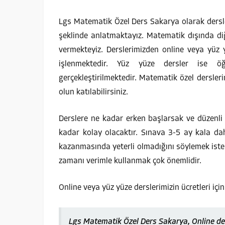
Lgs Matematik Özel Ders Sakarya olarak dersle
şeklinde anlatmaktayız. Matematik dışında diğ
vermekteyiz. Derslerimizden online veya yüz 
işlenmektedir. Yüz yüze dersler ise ö
gerçekleştirilmektedir. Matematik özel dersler
olun katılabilirsiniz.
Derslere ne kadar erken başlarsak ve düzenl
kadar kolay olacaktır. Sınava 3-5 ay kala dah
kazanmasında yeterli olmadığını söylemek iste
zamanı verimle kullanmak çok önemlidir.
Online veya yüz yüze derslerimizin ücretleri için
Lgs Matematik Özel Ders Sakarya, Online de