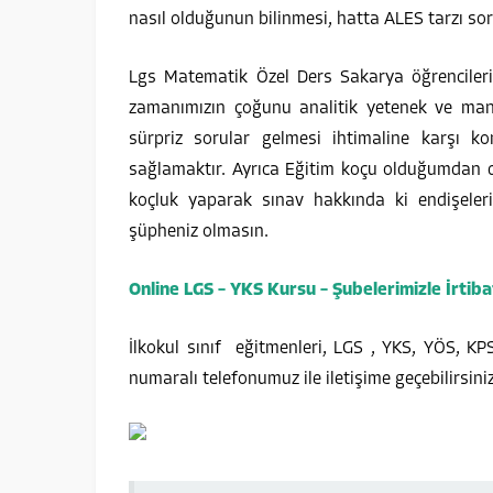
nasıl olduğunun bilinmesi, hatta ALES tarzı so
Lgs Matematik Özel Ders Sakarya öğrencilerim
zamanımızın çoğunu analitik yetenek ve man
sürpriz sorular gelmesi ihtimaline karşı k
sağlamaktır. Ayrıca Eğitim koçu olduğumdan 
koçluk yaparak sınav hakkında ki endişeleri
şüpheniz olmasın.
Online LGS – YKS Kursu – Şubelerimizle İrtiba
İlkokul sınıf eğitmenleri, LGS , YKS, YÖS, K
numaralı telefonumuz ile iletişime geçebilirsiniz