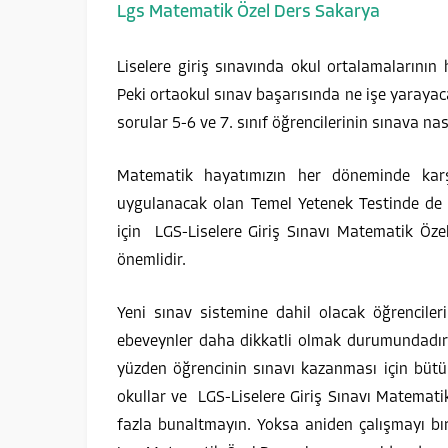
Lgs Matematik Özel Ders Sakarya
Liselere giriş sınavında okul ortalamalarının 
Peki ortaokul sınav başarısında ne işe yarayacak
sorular 5-6 ve 7. sınıf öğrencilerinin sınava na
Matematik hayatımızın her döneminde karş
uygulanacak olan Temel Yetenek Testinde de i
için LGS-Liselere Giriş Sınavı Matematik Özel 
önemlidir.
Yeni sınav sistemine dahil olacak öğrenciler
ebeveynler daha dikkatli olmak durumundadır. 
yüzden öğrencinin sınavı kazanması için bütün
okullar ve LGS-Liselere Giriş Sınavı Matemati
fazla bunaltmayın. Yoksa aniden çalışmayı bır