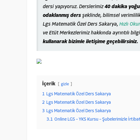
dersi yapıyoruz. Derslerimiz
40 dakika yoğun
odaklanmış ders
şeklinde, bilimsel verimlili
Lgs Matematik Özel Ders Sakarya,
Hızlı Ok
ve Etüt Merkezlerimiz hakkında ayrıntılı bilg
kullanarak bizimle iletişime geçebilirsiniz.
İçerik
gizle
1
Lgs Matematik Özel Ders Sakarya
2
Lgs Matematik Özel Ders Sakarya
3
Lgs Matematik Özel Ders Sakarya
3.1
Online LGS – YKS Kursu – Şubelerimizle İrtiba