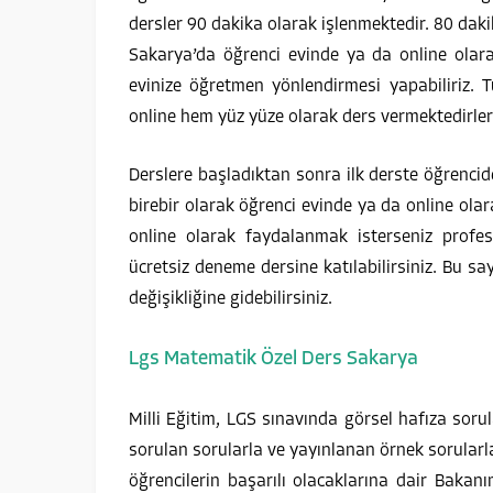
dersler 90 dakika olarak işlenmektedir. 80 dak
Sakarya’da öğrenci evinde ya da online olara
evinize öğretmen yönlendirmesi yapabiliriz. 
online hem yüz yüze olarak ders vermektedirler
Derslere başladıktan sonra ilk derste öğrenci
birebir olarak öğrenci evinde ya da online olar
online olarak faydalanmak isterseniz profes
ücretsiz deneme dersine katılabilirsiniz. Bu 
değişikliğine gidebilirsiniz.
Lgs Matematik Özel Ders Sakarya
Milli Eğitim, LGS sınavında görsel hafıza soru
sorulan sorularla ve yayınlanan örnek sorular
öğrencilerin başarılı olacaklarına dair Bakanı