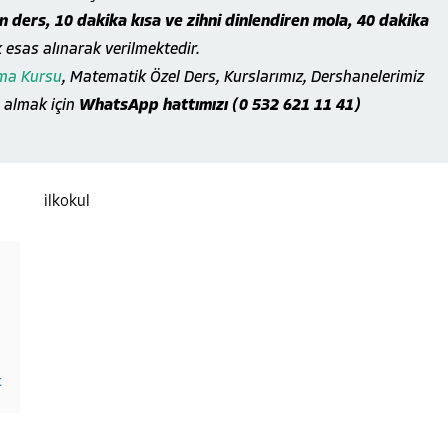
 ders, 10 dakika kısa ve zihni dinlendiren mola, 40 dakika
k esas alınarak verilmektedir.
uma Kursu
, Matematik Özel Ders, Kurslarımız, Dershanelerimiz
i almak için
WhatsApp hattımızı (0 532 621 11 41)
t