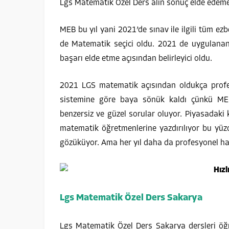
Lgs Matematik Özel Ders alın sonuç elde edeme
MEB bu yıl yani 2021’de sınav ile ilgili tüm e
de Matematik seçici oldu. 2021 de uygulanan
başarı elde etme açısından belirleyici oldu.
2021 LGS matematik açısından oldukça profe
sistemine göre baya sönük kaldı çünkü MEB
benzersiz ve güzel sorular oluyor. Piyasadaki
matematik öğretmenlerine yazdırılıyor bu yüz
gözüküyor. Ama her yıl daha da profesyonel ha
Lgs Matematik Özel Ders Sakarya
Lgs Matematik Özel Ders Sakarya dersleri öğr