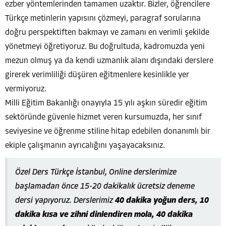
ezber yöntemlerinden tamamen uzaktır. Bizler, öğrencilere
Türkçe metinlerin yapısını çözmeyi, paragraf sorularına
doğru perspektiften bakmayı ve zamanı en verimli şekilde
yönetmeyi öğretiyoruz. Bu doğrultuda, kadromuzda yeni
mezun olmuş ya da kendi uzmanlık alanı dışındaki derslere
girerek verimliliği düşüren eğitmenlere kesinlikle yer
vermiyoruz.
Milli Eğitim Bakanlığı onayıyla 15 yılı aşkın süredir eğitim
sektöründe güvenle hizmet veren kursumuzda, her sınıf
seviyesine ve öğrenme stiline hitap edebilen donanımlı bir
ekiple çalışmanın ayrıcalığını yaşayacaksınız.
Özel Ders Türkçe İstanbul, Online derslerimize
başlamadan önce 15-20 dakikalık ücretsiz deneme
dersi yapıyoruz. Derslerimiz
40 dakika yoğun ders, 10
dakika kısa ve zihni dinlendiren mola, 40 dakika