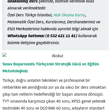
odaklanmış ders
şeklinde, bilimsel verimlilik esas
alınarak verilmektedir.
Özel Ders Türkçe İstanbul,
Hızlı Okuma Kursu
,
Matematik Özel Ders, Kurslarımız, Dershanelerimiz ve
Etüt Merkezlerimiz hakkında ayrıntılı bilgi almak için
WhatsApp hattımızı (0 532 621 11 41)
kullanarak
bizimle iletişime geçebilirsiniz.
Sınav Başarısında Türkçenin Stratejik Gücü ve Eğitim
Metodolojimiz
Türkçe, doğru anlatım teknikleri ve profesyonel bir
rehberlikle ele alındığında zor ya da sıkıcı bir ders olmaktan
çıkıp tam netlerin hedeflendiği bir başarı alanına dönüşür.
TYT sınavında karşımıza çıkan 40 soru, KPSS genel yetenek
testindeki 40 soru ve DGS’deki 60 soru, adayların standart