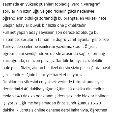
sapmada en yüksek puanları topladığı yerdir. Paragraf
sorularının uzunluğu ve çeldiricilerin gücü nedeniyle
öğrencilerin oldukça zorlandığı bu branşta, en yüksek nete
ulaşan adaylar büyük bir hızla öne çıkmaktadır.
Full net yapan aday sayısının son derece az olduğu bu
sistemde, soruların tamamını doğru yanıtlayanlar genellikle
Türkiye derecelerine isimlerini yazdırmaktadır. Öğrenci
öğretmenini sevdiğinde ve dersle arasında sağlıklı bir bağ
kurduğunda, en uzun paragraflar bile kolayca çözülebilir
hale gelir. Bizler, alınan her özel dersin sizin geleceğinizi nasıl
şekillendireceğinin bilinciyle hareket ediyoruz.
Odaklanma süresini en yüksek verimde tutmak amacıyla
derslerimizi 40 dakika yoğun eğitim, 10 dakika dinlendirici
mola ve 40 dakika odaklanmış ders şeklinde bloklar halinde
işliyoruz. Eğitime başlamadan önce sunduğumuz 15-20
dakikalık ücretsiz online deneme dersi imkanıyla, öğretmen