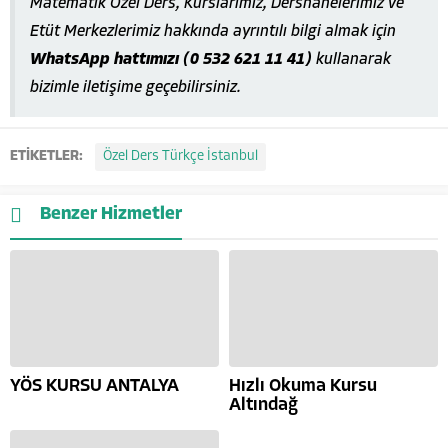
Matematik Özel Ders, Kurslarımız, Dershanelerimiz ve
Etüt Merkezlerimiz hakkında ayrıntılı bilgi almak için
WhatsApp hattımızı (0 532 621 11 41)
kullanarak
bizimle iletişime geçebilirsiniz.
ETİKETLER:
Özel Ders Türkçe İstanbul
Benzer Hizmetler
YÖS KURSU ANTALYA
Hızlı Okuma Kursu
Altındağ