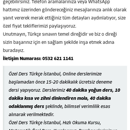
geçebilirsiniz. Telefon aramalarınıza veya WhatsApp
hattımız üzerinden göndereceğiniz mesajlarınıza anlık olarak
yanıt vererek merak ettiğiniz tüm detayları aydınlatıyor, size
özel fiyat tekliflerimizi paylaşıyoruz.
Unutmayın, Türkçe sınavın temel direğidir ve biz o direği
sizin başarınız için en sağlam şekilde inşa etmek adına
buradayız.
İletişim Numarası:
0532 621 1141
Özel Ders Türkçe İstanbul, Online derslerimize
başlamadan önce 15-20 dakikalık ücretsiz deneme
dersi yapıyoruz. Derslerimiz
40 dakika yoğun ders, 10
dakika kısa ve zihni dinlendiren mola, 40 dakika
odaklanmış ders
şeklinde, bilimsel verimlilik esas
alınarak verilmektedir.
Özel Ders Türkçe İstanbul, Hızlı Okuma Kursu,