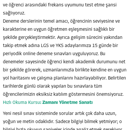
ve öğrenci arasındaki frekans uyumunu test etme şansi
sağlıyoruz.
Deneme derslerinin temel amacı, öğrencinin seviyesine ve
karakterine en uygun öğretmen eşleşmesini sağlıklı bir
şekilde gerçekleştirmektir. Ayrıca gelişim sürecini yakından
takip etmek adına LGS ve YKS adaylarımıza 15 günde bir
periyodik online deneme sınavları uyguluyoruz. Bu
denemeler sayesinde öğrenci kendi akademik durumunu net
bir şekilde görerek, uzmanlarımızla birlikte kendine en uygun
yol haritasını ve çalışma planlarını hazırlayabiliyor. Belirtilen
tarihlerde günlü olarak yapılan bu sınavlara tüm
öğrencilerimizin eksiksiz katılım göstermesini önemsiyoruz.
Hızlı Okuma Kursu
: Zamanı Yönetme Sanatı
Yeni nesil sınav sisteminde sorular artık çok daha uzun,
yoğun ve metin odaklıdır. Sadece bilgiyi bilmek yetmiyor; o
bilgiyi hızla okuyup saniyeler içinde analiz etmek gerekiyor.