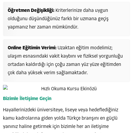
Öğretmen Değişikliği:
Kriterlerinize daha uygun
olduğunu düşündüğünüz farklı bir uzmana geçiş
yapmanız her zaman mümkündür.
Online Eğitimin Verimi:
Uzaktan eğitim modelimiz;
ulaşım esnasındaki vakit kaybını ve fiziksel yorgunluğu
ortadan kaldırdığı için çoğu zaman yüz yüze eğitimden
çok daha yüksek verim sağlamaktadır.
Bizimle İletişime Geçin
Hayallerinizdeki üniversiteye, liseye veya hedeflediğiniz
kamu kadrolarına giden yolda Türkçe branşını en güçlü
yanınız haline getirmek için bizimle her an iletişime