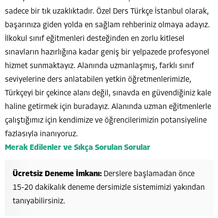
sadece bir tık uzaklıktadır. Özel Ders Türkçe İstanbul olarak,
başarınıza giden yolda en sağlam rehberiniz olmaya adayız.
İlkokul sınıf eğitmenleri desteğinden en zorlu kitlesel
sınavların hazırlığına kadar geniş bir yelpazede profesyonel
hizmet sunmaktayız. Alanında uzmanlaşmış, farklı sınıf
seviyelerine ders anlatabilen yetkin öğretmenlerimizle,
Türkçeyi bir çekince alanı değil, sınavda en güvendiğiniz kale
haline getirmek için buradayız. Alanında uzman eğitmenlerle
çalıştığımız için kendimize ve öğrencilerimizin potansiyeline
fazlasıyla inanıyoruz.
Merak Edilenler ve Sıkça Sorulan Sorular
Ücretsiz Deneme İmkanı:
Derslere başlamadan önce
15-20 dakikalık deneme dersimizle sistemimizi yakından
tanıyabilirsiniz.