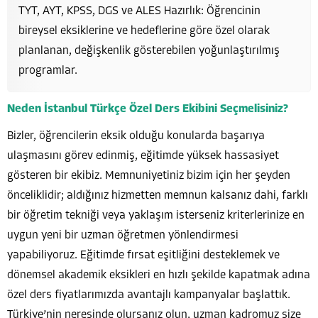
TYT, AYT, KPSS, DGS ve ALES Hazırlık: Öğrencinin
bireysel eksiklerine ve hedeflerine göre özel olarak
planlanan, değişkenlik gösterebilen yoğunlaştırılmış
programlar.
Neden İstanbul Türkçe Özel Ders Ekibini Seçmelisiniz?
Bizler, öğrencilerin eksik olduğu konularda başarıya
ulaşmasını görev edinmiş, eğitimde yüksek hassasiyet
gösteren bir ekibiz. Memnuniyetiniz bizim için her şeyden
önceliklidir; aldığınız hizmetten memnun kalsanız dahi, farklı
bir öğretim tekniği veya yaklaşım isterseniz kriterlerinize en
uygun yeni bir uzman öğretmen yönlendirmesi
yapabiliyoruz. Eğitimde fırsat eşitliğini desteklemek ve
dönemsel akademik eksikleri en hızlı şekilde kapatmak adına
özel ders fiyatlarımızda avantajlı kampanyalar başlattık.
Türkiye’nin neresinde olursanız olun, uzman kadromuz size