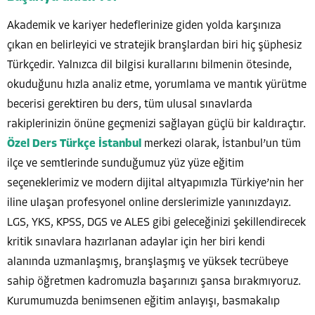
Akademik ve kariyer hedeflerinize giden yolda karşınıza
çıkan en belirleyici ve stratejik branşlardan biri hiç şüphesiz
Türkçedir. Yalnızca dil bilgisi kurallarını bilmenin ötesinde,
okuduğunu hızla analiz etme, yorumlama ve mantık yürütme
becerisi gerektiren bu ders, tüm ulusal sınavlarda
rakiplerinizin önüne geçmenizi sağlayan güçlü bir kaldıraçtır.
Özel Ders Türkçe İstanbul
merkezi olarak, İstanbul’un tüm
ilçe ve semtlerinde sunduğumuz yüz yüze eğitim
seçeneklerimiz ve modern dijital altyapımızla Türkiye’nin her
iline ulaşan profesyonel online derslerimizle yanınızdayız.
LGS, YKS, KPSS, DGS ve ALES gibi geleceğinizi şekillendirecek
kritik sınavlara hazırlanan adaylar için her biri kendi
alanında uzmanlaşmış, branşlaşmış ve yüksek tecrübeye
sahip öğretmen kadromuzla başarınızı şansa bırakmıyoruz.
Kurumumuzda benimsenen eğitim anlayışı, basmakalıp