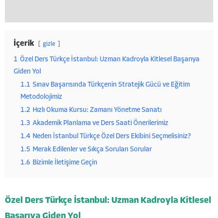
İçerik
gizle
1
Özel Ders Türkçe İstanbul: Uzman Kadroyla Kitlesel Başarıya
Giden Yol
1.1
Sınav Başarısında Türkçenin Stratejik Gücü ve Eğitim
Metodolojimiz
1.2
Hızlı Okuma Kursu: Zamanı Yönetme Sanatı
1.3
Akademik Planlama ve Ders Saati Önerilerimiz
1.4
Neden İstanbul Türkçe Özel Ders Ekibini Seçmelisiniz?
1.5
Merak Edilenler ve Sıkça Sorulan Sorular
1.6
Bizimle İletişime Geçin
Özel Ders Türkçe İstanbul: Uzman Kadroyla Kitlesel
Başarıya Giden Yol