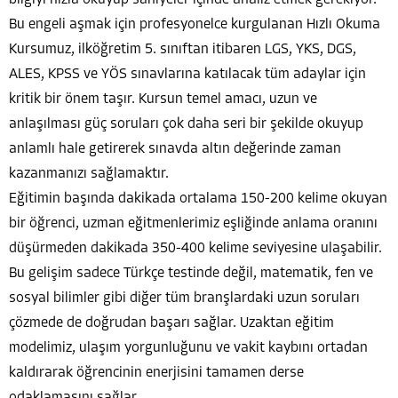
Bu engeli aşmak için profesyonelce kurgulanan Hızlı Okuma
Kursumuz, ilköğretim 5. sınıftan itibaren LGS, YKS, DGS,
ALES, KPSS ve YÖS sınavlarına katılacak tüm adaylar için
kritik bir önem taşır. Kursun temel amacı, uzun ve
anlaşılması güç soruları çok daha seri bir şekilde okuyup
anlamlı hale getirerek sınavda altın değerinde zaman
kazanmanızı sağlamaktır.
Eğitimin başında dakikada ortalama 150-200 kelime okuyan
bir öğrenci, uzman eğitmenlerimiz eşliğinde anlama oranını
düşürmeden dakikada 350-400 kelime seviyesine ulaşabilir.
Bu gelişim sadece Türkçe testinde değil, matematik, fen ve
sosyal bilimler gibi diğer tüm branşlardaki uzun soruları
çözmede de doğrudan başarı sağlar. Uzaktan eğitim
modelimiz, ulaşım yorgunluğunu ve vakit kaybını ortadan
kaldırarak öğrencinin enerjisini tamamen derse
odaklamasını sağlar.