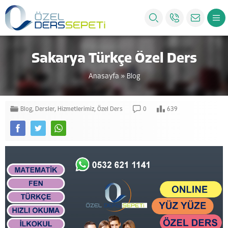
Sakarya Türkçe Özel Ders
Anasayfa
»
Blog
Blog
,
Dersler
,
Hizmetlerimiz
,
Özel Ders
0
639