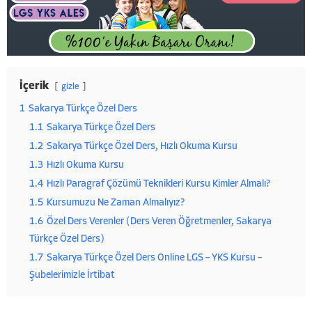
İçerik
gizle
1
Sakarya Türkçe Özel Ders
1.1
Sakarya Türkçe Özel Ders
1.2
Sakarya Türkçe Özel Ders, Hızlı Okuma Kursu
1.3
Hızlı Okuma Kursu
1.4
Hızlı Paragraf Çözümü Teknikleri Kursu Kimler Almalı?
1.5
Kursumuzu Ne Zaman Almalıyız?
1.6
Özel Ders Verenler (Ders Veren Öğretmenler, Sakarya
Türkçe Özel Ders)
1.7
Sakarya Türkçe Özel Ders Online LGS – YKS Kursu –
Şubelerimizle İrtibat