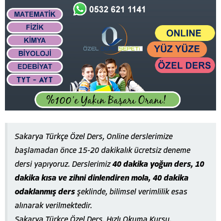
Sakarya Türkçe Özel Ders, Online derslerimize
başlamadan önce 15-20 dakikalık ücretsiz deneme
dersi yapıyoruz. Derslerimiz
40 dakika yoğun ders, 10
dakika kısa ve zihni dinlendiren mola, 40 dakika
odaklanmış ders
şeklinde, bilimsel verimlilik esas
alınarak verilmektedir.
Sakarya Türkçe Özel Ders, Hızlı Okuma Kursu,