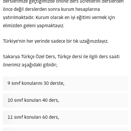
derslerimize geçtiğimizde online ders ücretlerini derslerden
önce değil derslerden sonra kurum hesaplarına
yatırılmaktadır. Kurum olarak en iyi eğitimi vermek için
elimizden geleni yapmaktayız.
Türkiye’nin her yerinde sadece bir tık uzağınızdayız.
Sakarya Türkçe Özel Ders, Türkçe dersi ile ilgili ders saati
önerimiz aşağıdaki gibidir;
9 sınıf konularını 30 derste,
10 sınıf konuları 40 ders,
11 sınıf konuları 60 ders,