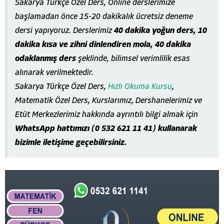
Sakarya Türkçe Özel Ders, Online derslerimize
başlamadan önce 15-20 dakikalık ücretsiz deneme
dersi yapıyoruz. Derslerimiz
40 dakika yoğun ders, 10
dakika kısa ve zihni dinlendiren mola, 40 dakika
odaklanmış ders
şeklinde, bilimsel verimlilik esas
alınarak verilmektedir.
Sakarya Türkçe Özel Ders,
Hızlı Okuma Kursu
,
Matematik Özel Ders, Kurslarımız, Dershanelerimiz ve
Etüt Merkezlerimiz hakkında ayrıntılı bilgi almak için
WhatsApp hattımızı (0 532 621 11 41) kullanarak
bizimle iletişime geçebilirsiniz.