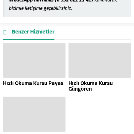
WhatsApp hattımızı (0 532 621 11 41)
kullanarak
bizimle iletişime geçebilirsiniz.
Benzer Hizmetler
Hızlı Okuma Kursu Payas
Hızlı Okuma Kursu
Güngören