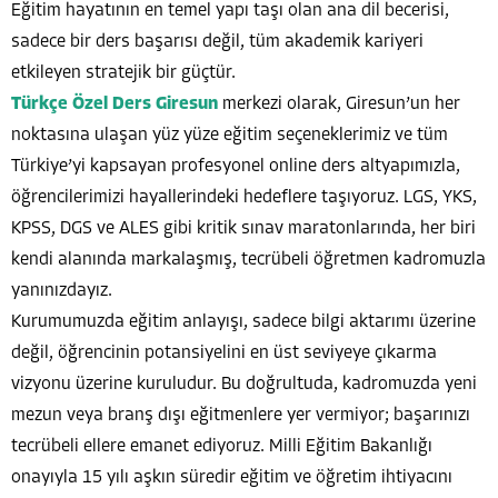
Eğitim hayatının en temel yapı taşı olan ana dil becerisi,
sadece bir ders başarısı değil, tüm akademik kariyeri
etkileyen stratejik bir güçtür.
Türkçe Özel Ders Giresun
merkezi olarak, Giresun’un her
noktasına ulaşan yüz yüze eğitim seçeneklerimiz ve tüm
Türkiye’yi kapsayan profesyonel online ders altyapımızla,
öğrencilerimizi hayallerindeki hedeflere taşıyoruz. LGS, YKS,
KPSS, DGS ve ALES gibi kritik sınav maratonlarında, her biri
kendi alanında markalaşmış, tecrübeli öğretmen kadromuzla
yanınızdayız.
Kurumumuzda eğitim anlayışı, sadece bilgi aktarımı üzerine
değil, öğrencinin potansiyelini en üst seviyeye çıkarma
vizyonu üzerine kuruludur. Bu doğrultuda, kadromuzda yeni
mezun veya branş dışı eğitmenlere yer vermiyor; başarınızı
tecrübeli ellere emanet ediyoruz. Milli Eğitim Bakanlığı
onayıyla 15 yılı aşkın süredir eğitim ve öğretim ihtiyacını