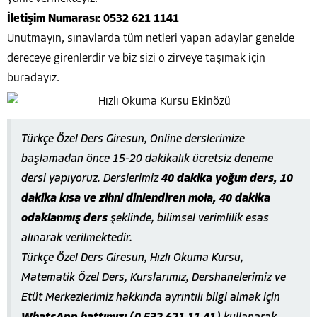
İletişim Numarası:
0532 621 1141
Unutmayın, sınavlarda tüm netleri yapan adaylar genelde
dereceye girenlerdir ve biz sizi o zirveye taşımak için
buradayız.
Türkçe Özel Ders Giresun, Online derslerimize
başlamadan önce 15-20 dakikalık ücretsiz deneme
dersi yapıyoruz. Derslerimiz
40 dakika yoğun ders, 10
dakika kısa ve zihni dinlendiren mola, 40 dakika
odaklanmış ders
şeklinde, bilimsel verimlilik esas
alınarak verilmektedir.
Türkçe Özel Ders Giresun, Hızlı Okuma Kursu,
Matematik Özel Ders, Kurslarımız, Dershanelerimiz ve
Etüt Merkezlerimiz hakkında ayrıntılı bilgi almak için