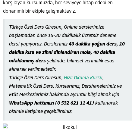
karşılayan kursumuzda, her seviyeye hitap edebilen
donanımlı bir ekiple çalışmaktayız.
Türkçe Özel Ders Giresun, Online derslerimize
başlamadan önce 15-20 dakikalık ücretsiz deneme
dersi yapıyoruz. Derslerimiz
40 dakika yoğun ders, 10
dakika kısa ve zihni dinlendiren mola, 40 dakika
odaklanmış ders
şeklinde, bilimsel verimlilik esas
alınarak verilmektedir.
Türkçe Özel Ders Giresun,
Hızlı Okuma Kursu
,
Matematik Özel Ders, Kurslarımız, Dershanelerimiz ve
Etüt Merkezlerimiz hakkında ayrıntılı bilgi almak için
WhatsApp hattımızı (0 532 621 11 41)
kullanarak
bizimle iletişime geçebilirsiniz.