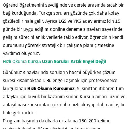
Öğrenci öğretmenini sevdiğinde ve dersle arasında sıcak bir
bağ kurduğunda, Türkçe soruları gözünde çok daha kolay
çözülebilir hale gelir. Ayrıca LGS ve YKS adaylarımız için 15
günde bir uyguladığımız online deneme sınavları sayesinde
gelişim sürecini anlık verilerle takip ediyor, öğrencinin kendi
durumunu görerek stratejik bir çalışma planı çizmesine
yardımcı oluyoruz.
Hızlı Okuma Kursu
: Uzun Sorular Artık Engel Değil
Günümüz sınavlarında soruların hacmi büyürken çözüm
süresi kısalmaktadır. Bu engeli aşmak için profesyonelce
kurgulanan
Hızlı Okuma Kursumuz
, 5. sınıftan itibaren tüm
adaylar için büyük bir kazanım sunar. Kursun amacı, uzun ve
anlaşılması zor soruları çok daha hızlı okuyup daha anlaşılır
hale getirmektir.
Program başında dakikada ortalama 150-200 kelime