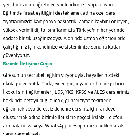
yeni bir uzman öğretmen yönlendirmesi yapabiliyoruz.
Eğitimde fırsat eşitliğini desteklemek adına özel ders
fiyatlarımızda kampanya başlattık. Zaman kaybını önleyen,
yüksek verimli dijital sınıflarımızla Türkiye’nin her yerinde
sadece bir tık uzağınızdayız. Alanında uzman eğitmenlerle
çalıştığımız için kendimize ve sistemimize sonuna kadar
güveniyoruz.
Bizimle İletişime Geçin
Giresun’un tecrübeli eğitim vizyonuyla, hayallerinizdeki
okula giden yolda Türkçeyi en güçlü yanınız haline getirin.
İlkokul sınıf eğitmenleri, LGS, YKS, KPSS ve ALES derslerimiz
hakkında detaylı bilgi almak, güncel fiyat tekliflerini
öğrenmek veya ücretsiz deneme dersiniz için randevu
oluşturmak adına bizimle iletişime geçebilirsiniz. Telefon
aramalarınıza veya WhatsApp mesajlarınıza anlık olarak
yanıt vermekteyiz.