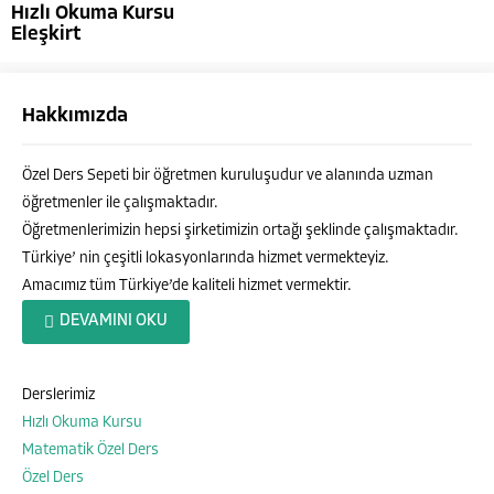
Hızlı Okuma Kursu
Eleşkirt
Hakkımızda
Özel Ders Sepeti bir öğretmen kuruluşudur ve alanında uzman
öğretmenler ile çalışmaktadır.
Öğretmenlerimizin hepsi şirketimizin ortağı şeklinde çalışmaktadır.
Türkiye’ nin çeşitli lokasyonlarında hizmet vermekteyiz.
Amacımız tüm Türkiye’de kaliteli hizmet vermektir.
Özel Ders Sepeti
DEVAMINI OKU
Derslerimiz
Hızlı Okuma Kursu
Cevap Yaz
Matematik Özel Ders
Özel Ders