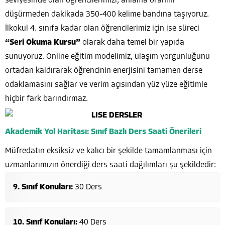
seviyesinde olan öğrencilerimizi, anlama oranını
düşürmeden dakikada 350-400 kelime bandına taşıyoruz.
İlkokul 4. sınıfa kadar olan öğrencilerimiz için ise süreci
“Seri Okuma Kursu”
olarak daha temel bir yapıda
sunuyoruz. Online eğitim modelimiz, ulaşım yorgunluğunu
ortadan kaldırarak öğrencinin enerjisini tamamen derse
odaklamasını sağlar ve verim açısından yüz yüze eğitimle
hiçbir fark barındırmaz.
Akademik Yol Haritası: Sınıf Bazlı Ders Saati Önerileri
Müfredatın eksiksiz ve kalıcı bir şekilde tamamlanması için
uzmanlarımızın önerdiği ders saati dağılımları şu şekildedir:
9. Sınıf Konuları:
30 Ders
10. Sınıf Konuları:
40 Ders