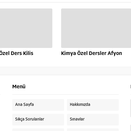
Özel Ders Kilis
Kimya Özel Dersler Afyon
Menü
Ana Sayfa
Hakkımızda
Sıkça Sorulanlar
Sınavlar