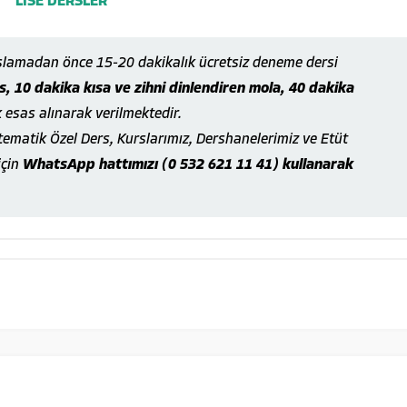
şlamadan önce 15-20 dakikalık ücretsiz deneme dersi
, 10 dakika kısa ve zihni dinlendiren mola, 40 dakika
k esas alınarak verilmektedir.
matik Özel Ders, Kurslarımız, Dershanelerimiz ve Etüt
için
WhatsApp hattımızı (0 532 621 11 41) kullanarak