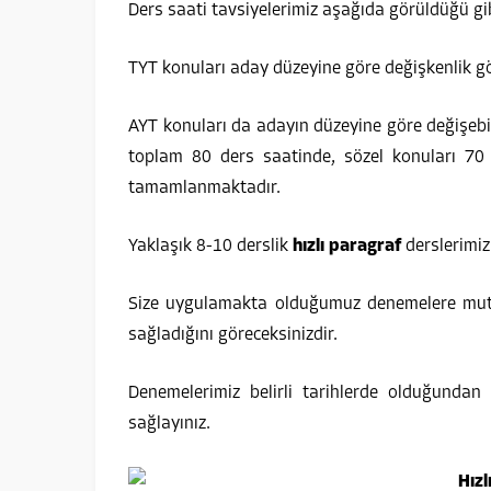
Ders saati tavsiyelerimiz aşağıda görüldüğü gib
TYT konuları aday düzeyine göre değişkenlik gö
AYT konuları da adayın düzeyine göre değişeb
toplam 80 ders saatinde, sözel konuları 70 
tamamlanmaktadır.
Yaklaşık 8-10 derslik
hızlı paragraf
derslerimiz
Size uygulamakta olduğumuz denemelere mutlak
sağladığını göreceksinizdir.
Denemelerimiz belirli tarihlerde olduğundan 
sağlayınız.