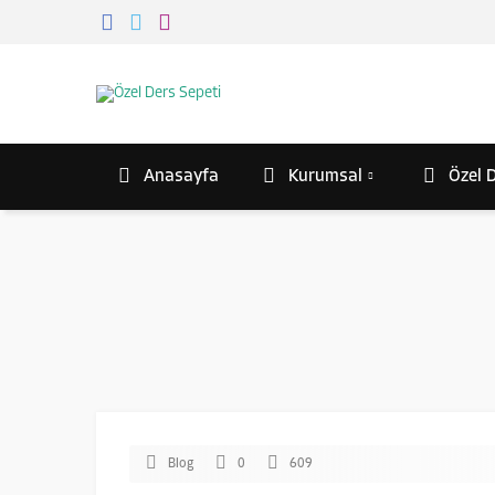
Anasayfa
Kurumsal
Özel D
Blog
0
609