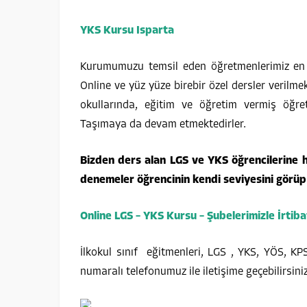
YKS Kursu Isparta
Kurumumuzu temsil eden öğretmenlerimiz en az
Online ve yüz yüze birebir özel dersler verilmekt
okullarında, eğitim ve öğretim vermiş öğre
Taşımaya da devam etmektedirler.
Bizden ders alan LGS ve YKS öğrencilerine 
denemeler öğrencinin kendi seviyesini görüp o
Online LGS – YKS Kursu – Şubelerimizle İrtiba
İlkokul sınıf eğitmenleri, LGS , YKS, YÖS, KP
numaralı telefonumuz ile iletişime geçebilirsiniz