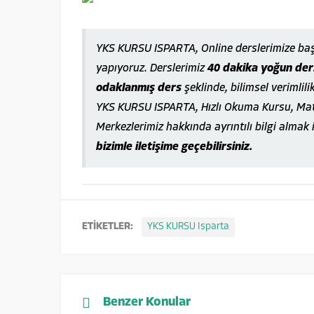
YKS KURSU ISPARTA, Online derslerimize ba
yapıyoruz. Derslerimiz
40 dakika yoğun ders
odaklanmış ders
şeklinde, bilimsel verimlili
YKS KURSU ISPARTA, Hızlı Okuma Kursu, Mate
Merkezlerimiz hakkında ayrıntılı bilgi almak 
bizimle iletişime geçebilirsiniz.
ETİKETLER:
YKS KURSU Isparta
Benzer Konular