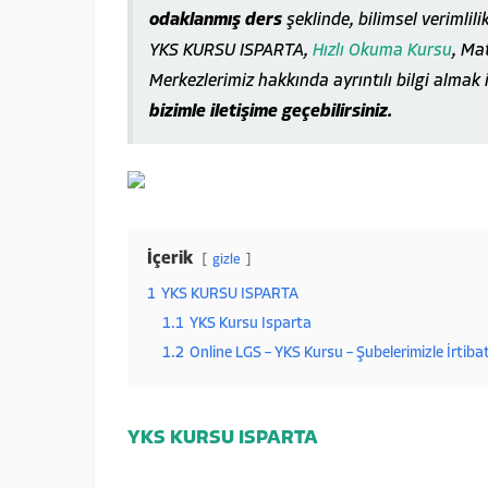
odaklanmış ders
şeklinde, bilimsel verimlili
YKS KURSU ISPARTA,
Hızlı Okuma Kursu
, Ma
Merkezlerimiz hakkında ayrıntılı bilgi almak 
bizimle iletişime geçebilirsiniz.
İçerik
gizle
1
YKS KURSU ISPARTA
1.1
YKS Kursu Isparta
1.2
Online LGS – YKS Kursu – Şubelerimizle İrtiba
YKS KURSU ISPARTA