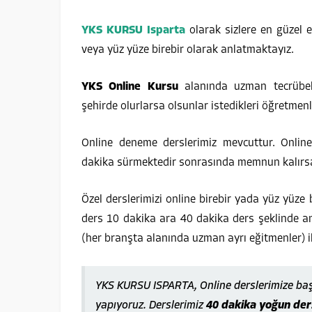
YKS KURSU
Isparta
olarak sizlere en güzel e
veya yüz yüze birebir olarak anlatmaktayız.
YKS Online Kursu
alanında uzman tecrübeli
şehirde olurlarsa olsunlar istedikleri öğretme
Online deneme derslerimiz mevcuttur. Online 
dakika sürmektedir sonrasında memnun kalırsan
Özel derslerimizi online birebir yada yüz yüze 
ders 10 dakika ara 40 dakika ders şeklinde a
(her branşta alanında uzman ayrı eğitmenler) i
YKS KURSU ISPARTA, Online derslerimize ba
yapıyoruz. Derslerimiz
40 dakika yoğun ders