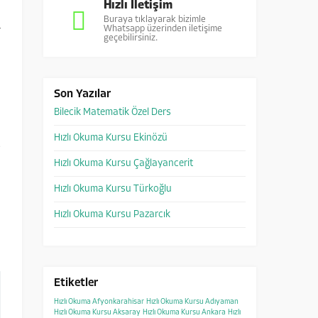
Hızlı İletişim
Buraya tıklayarak bizimle
Whatsapp üzerinden iletişime
r
geçebilirsiniz.
i
Son Yazılar
Bilecik Matematik Özel Ders
Hızlı Okuma Kursu Ekinözü
5
Hızlı Okuma Kursu Çağlayancerit
Hızlı Okuma Kursu Türkoğlu
a
Hızlı Okuma Kursu Pazarcık
ş
Etiketler
Hızlı Okuma Afyonkarahisar
Hızlı Okuma Kursu Adıyaman
Hızlı Okuma Kursu Aksaray
Hızlı Okuma Kursu Ankara
Hızlı