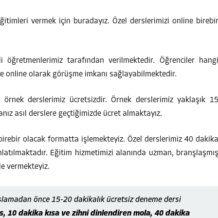
ğitimleri vermek için buradayız. Özel derslerimizi online birebi
 öğretmenlerimiz tarafından verilmektedir. Öğrenciler hang
nle online olarak görüşme imkanı sağlayabilmektedir.
örnek derslerimiz ücretsizdir. Örnek derslerimiz yaklaşık 1
ız asıl derslere geçtiğimizde ücret almaktayız.
birebir olacak formatta işlemekteyiz. Özel derslerimiz 40 dakik
nlatılmaktadır. Eğitim hizmetimizi alanında uzman, branşlaşmı
le vermekteyiz.
şlamadan önce 15-20 dakikalık ücretsiz deneme dersi
, 10 dakika kısa ve zihni dinlendiren mola, 40 dakika