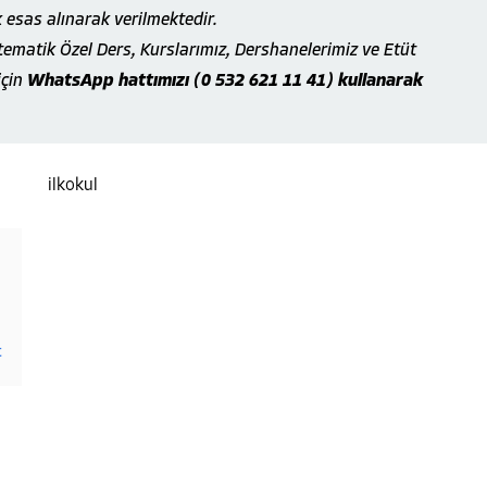
k esas alınarak verilmektedir.
tematik Özel Ders, Kurslarımız, Dershanelerimiz ve Etüt
için
WhatsApp hattımızı (0 532 621 11 41) kullanarak
t