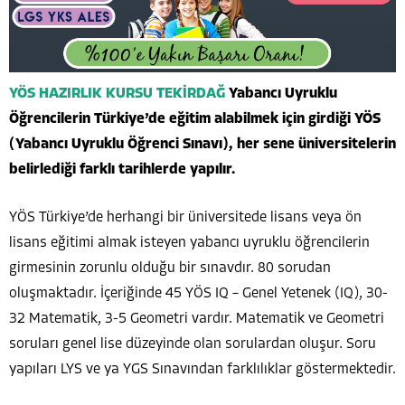
YÖS HAZIRLIK KURSU TEKİRDAĞ
Yabancı Uyruklu
Öğrencilerin Türkiye’de eğitim alabilmek için girdiği YÖS
(Yabancı Uyruklu Öğrenci Sınavı), her sene üniversitelerin
belirlediği farklı tarihlerde yapılır.
YÖS Türkiye’de herhangi bir üniversitede lisans veya ön
lisans eğitimi almak isteyen yabancı uyruklu öğrencilerin
girmesinin zorunlu olduğu bir sınavdır. 80 sorudan
oluşmaktadır. İçeriğinde 45 YÖS IQ – Genel Yetenek (IQ), 30-
32 Matematik, 3-5 Geometri vardır. Matematik ve Geometri
soruları genel lise düzeyinde olan sorulardan oluşur. Soru
yapıları LYS ve ya YGS Sınavından farklılıklar göstermektedir.