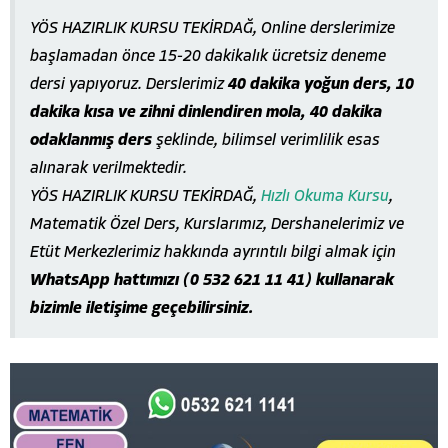
YÖS HAZIRLIK KURSU TEKİRDAĞ, Online derslerimize
başlamadan önce 15-20 dakikalık ücretsiz deneme
dersi yapıyoruz. Derslerimiz
40 dakika yoğun ders, 10
dakika kısa ve zihni dinlendiren mola, 40 dakika
odaklanmış ders
şeklinde, bilimsel verimlilik esas
alınarak verilmektedir.
YÖS HAZIRLIK KURSU TEKİRDAĞ,
Hızlı Okuma Kursu
,
Matematik Özel Ders, Kurslarımız, Dershanelerimiz ve
Etüt Merkezlerimiz hakkında ayrıntılı bilgi almak için
WhatsApp hattımızı (0 532 621 11 41) kullanarak
bizimle iletişime geçebilirsiniz.