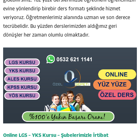
gidebilirsiniz. Yüz yüze derslerimizde öğretmeni öğrencimizin
evine yönlendirip birebir ders formatı şeklinde hizmet
veriyoruz. Öğretmenlerimiz alanında uzman ve son derece
tecrübelidir. Bu yüzden derslerimizden aldığımız geri
dönüşler her zaman olumlu olmaktadır.
Online LGS – YKS Kursu – Şubelerimizle İrtibat