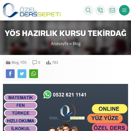
YÖS HAZIRLIK KURSU TEKİRDAĞ
Anasayfa
»
Blog
Blog
,
YÖS
0
783