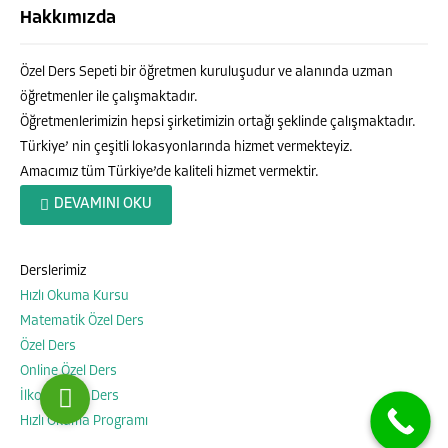
Hakkımızda
Özel Ders Sepeti bir öğretmen kuruluşudur ve alanında uzman
öğretmenler ile çalışmaktadır.
Öğretmenlerimizin hepsi şirketimizin ortağı şeklinde çalışmaktadır.
Türkiye’ nin çeşitli lokasyonlarında hizmet vermekteyiz.
Amacımız tüm Türkiye’de kaliteli hizmet vermektir.
Özel Ders Sepeti
DEVAMINI OKU
Derslerimiz
Hızlı Okuma Kursu
Cevap Yaz
Matematik Özel Ders
Özel Ders
Online Özel Ders
İlkokul Özel Ders
Hızlı Okuma Programı