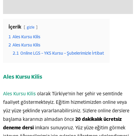
İçerik
gizle
1
Ales Kursu Kilis
2
Ales Kursu Kilis
2.1
Online LGS – YKS Kursu – Şubelerimizle İrtibat
Ales Kursu Kilis
Ales Kursu Kilis
olarak Türkiye’nin her şehir ve semtinde
faaliyet göstermekteyiz. Eğitim hizmetimizden online veya
yüz yüze şeklinde yararlanabilirsiniz. Sizlere online derslere
başlama kararınızı almadan önce
20 dakikalık
ücretsiz
deneme dersi
imkanı sunuyoruz. Yüz yüze eğitim görmek