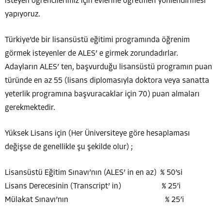
isteyen öğrencilerimiz için evlerine öğretmen yönlendirmesi
yapıyoruz.
Türkiye’de bir lisansüstü eğitimi programında öğrenim
görmek isteyenler de ALES’ e girmek zorundadırlar.
Adayların ALES’ ten, başvurduğu lisansüstü programın puan
türünde en az 55 (lisans diplomasıyla doktora veya sanatta
yeterlik programına başvuracaklar için 70) puan almaları
gerekmektedir.
Yüksek Lisans için (Her Üniversiteye göre hesaplaması
değişse de genellikle şu şekilde olur) ;
Lisansüstü Eğitim Sınavı’nın (ALES’ in en az) % 50’si
Lisans Derecesinin (Transcript’ in) % 25’i
Mülakat Sınavı’nın % 25’i