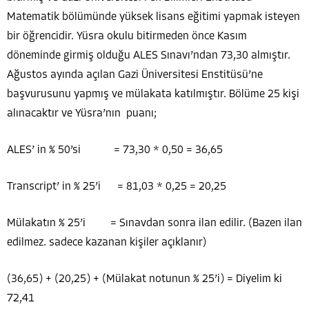
Matematik bölümünde yüksek lisans eğitimi yapmak isteyen
bir öğrencidir. Yüsra okulu bitirmeden önce Kasım
döneminde girmiş olduğu ALES Sınavı’ndan 73,30 almıştır.
Ağustos ayında açılan Gazi Üniversitesi Enstitüsü’ne
başvurusunu yapmış ve mülakata katılmıştır. Bölüme 25 kişi
alınacaktır ve Yüsra’nın puanı;
ALES’ in % 50’si = 73,30 * 0,50 = 36,65
Transcript’ in % 25’i = 81,03 * 0,25 = 20,25
Mülakatın % 25’i = Sınavdan sonra ilan edilir. (Bazen ilan
edilmez. sadece kazanan kişiler açıklanır)
(36,65) + (20,25) + (Mülakat notunun % 25’i) = Diyelim ki
72,41