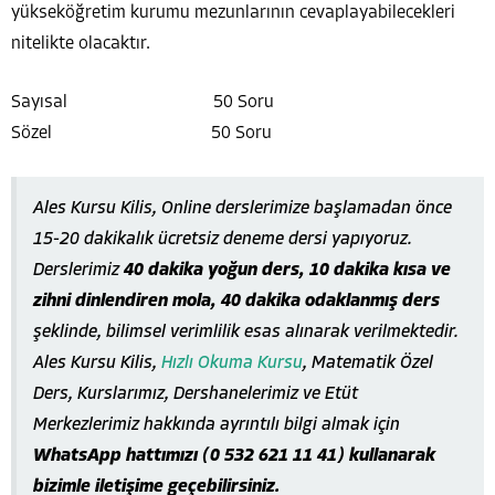
yükseköğretim kurumu mezunlarının cevaplayabilecekleri
nitelikte olacaktır.
Sayısal 50 Soru
Sözel 50 Soru
Ales Kursu Kilis, Online derslerimize başlamadan önce
15-20 dakikalık ücretsiz deneme dersi yapıyoruz.
Derslerimiz
40 dakika yoğun ders, 10 dakika kısa ve
zihni dinlendiren mola, 40 dakika odaklanmış ders
şeklinde, bilimsel verimlilik esas alınarak verilmektedir.
Ales Kursu Kilis,
Hızlı Okuma Kursu
, Matematik Özel
Ders, Kurslarımız, Dershanelerimiz ve Etüt
Merkezlerimiz hakkında ayrıntılı bilgi almak için
WhatsApp hattımızı (0 532 621 11 41) kullanarak
bizimle iletişime geçebilirsiniz.