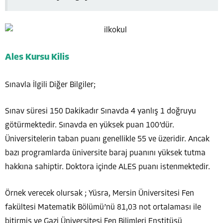
Ales Kursu Kilis
Sınavla İlgili Diğer Bilgiler;
Sınav süresi 150 Dakikadır Sınavda 4 yanlış 1 doğruyu
götürmektedir. Sınavda en yüksek puan 100’dür.
Üniversitelerin taban puanı genellikle 55 ve üzeridir. Ancak
bazı programlarda üniversite baraj puanını yüksek tutma
hakkına sahiptir. Doktora içinde ALES puanı istenmektedir.
Örnek verecek olursak ; Yüsra, Mersin Üniversitesi Fen
fakültesi Matematik Bölümü’nü 81,03 not ortalaması ile
bitirmiş ve Gazi Üniversitesi Fen Bilimleri Enstitüsü