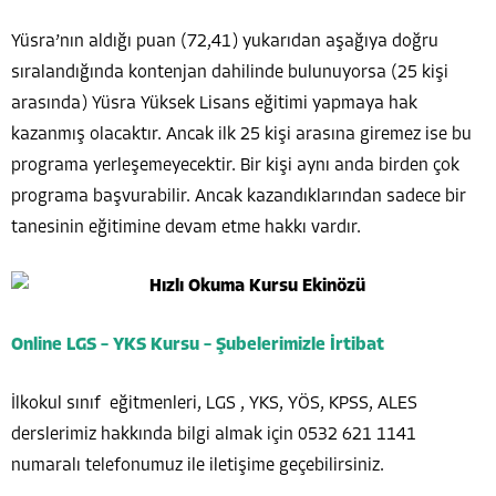
Yüsra’nın aldığı puan (72,41) yukarıdan aşağıya doğru
sıralandığında kontenjan dahilinde bulunuyorsa (25 kişi
arasında) Yüsra Yüksek Lisans eğitimi yapmaya hak
kazanmış olacaktır. Ancak ilk 25 kişi arasına giremez ise bu
programa yerleşemeyecektir. Bir kişi aynı anda birden çok
programa başvurabilir. Ancak kazandıklarından sadece bir
tanesinin eğitimine devam etme hakkı vardır.
Online LGS – YKS Kursu – Şubelerimizle İrtibat
İlkokul sınıf eğitmenleri, LGS , YKS, YÖS, KPSS, ALES
derslerimiz hakkında bilgi almak için 0532 621 1141
numaralı telefonumuz ile iletişime geçebilirsiniz.