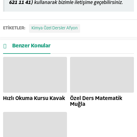
621 11 41)
kullanarak bizimle iletişime geçebilirsiniz.
ETİKETLER:
Kimya Özel Dersler Afyon
Benzer Konular
Hızlı Okuma Kursu Kavak
Özel Ders Matematik
Muğla