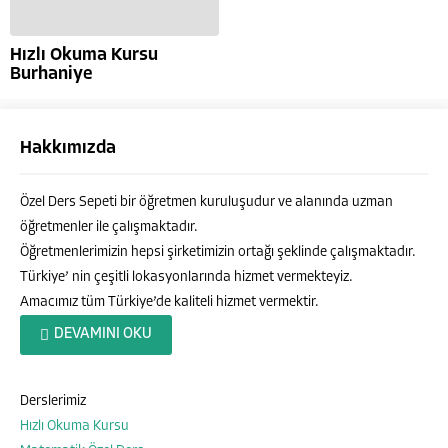
Hızlı Okuma Kursu
Burhaniye
Hakkımızda
Özel Ders Sepeti bir öğretmen kuruluşudur ve alanında uzman
öğretmenler ile çalışmaktadır.
Öğretmenlerimizin hepsi şirketimizin ortağı şeklinde çalışmaktadır.
Türkiye’ nin çeşitli lokasyonlarında hizmet vermekteyiz.
Amacımız tüm Türkiye’de kaliteli hizmet vermektir.
Özel Ders Sepeti
DEVAMINI OKU
Derslerimiz
Hızlı Okuma Kursu
Cevap Yaz