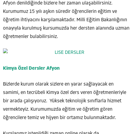
Afyon denildiğinde bizlere her zaman ulaşabilirsiniz.
Kurumumuz 15 yılı aşkın süredir öğrencilerin eğitim ve
öğretim ihtiyacını karşılamaktadır. Milli Eğitim Bakanlığının
onayıyla kurulmuş kursumuzda her dersten alanında uzman
öğretmenler bulabilirsiniz.
Kimya Özel Dersler Afyon
Bizlerde kurum olarak sizlere en yarar sağlayacak en
samimi, en tecrübeli Kimya özel ders veren öğretmenleriyle
bir arada çalışıyoruz. Yüksek teknolojik sınıflarla hizmet
vermekteyiz. Kurumumuzda eğitim ve öğretim gören
öğrencilere temiz ve hijyen bir ortamız bulunmaktadır.
Kurslarımız istenildiği zaman online olarak da