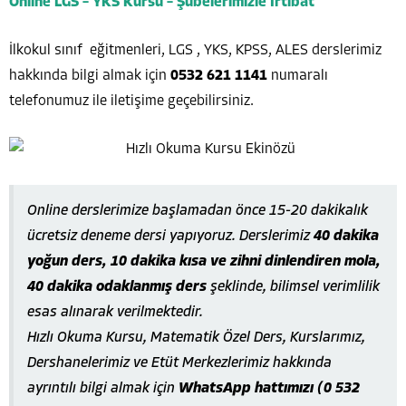
Online LGS – YKS Kursu – Şubelerimizle İrtibat
İlkokul sınıf eğitmenleri, LGS , YKS, KPSS, ALES derslerimiz
hakkında bilgi almak için
0532 621 1141
numaralı
telefonumuz ile iletişime geçebilirsiniz.
Online derslerimize başlamadan önce 15-20 dakikalık
ücretsiz deneme dersi yapıyoruz. Derslerimiz
40 dakika
yoğun ders, 10 dakika kısa ve zihni dinlendiren mola,
40 dakika odaklanmış ders
şeklinde, bilimsel verimlilik
esas alınarak verilmektedir.
Hızlı Okuma Kursu, Matematik Özel Ders, Kurslarımız,
Dershanelerimiz ve Etüt Merkezlerimiz hakkında
ayrıntılı bilgi almak için
WhatsApp hattımızı (0 532