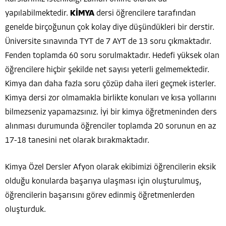
yapılabilmektedir.
KİMYA
dersi öğrencilere tarafından
genelde birçoğunun çok kolay diye düşündükleri bir derstir.
Üniversite sınavında TYT de 7 AYT de 13 soru çıkmaktadır.
Fenden toplamda 60 soru sorulmaktadır. Hedefi yüksek olan
öğrencilere hiçbir şekilde net sayısı yeterli gelmemektedir.
Kimya dan daha fazla soru çözüp daha ileri geçmek isterler.
Kimya dersi zor olmamakla birlikte konuları ve kısa yollarını
bilmezseniz yapamazsınız. İyi bir kimya öğretmeninden ders
alınması durumunda öğrenciler toplamda 20 sorunun en az
17-18 tanesini net olarak bırakmaktadır.
Kimya Özel Dersler Afyon olarak ekibimizi öğrencilerin eksik
olduğu konularda başarıya ulaşması için oluşturulmuş,
öğrencilerin başarısını görev edinmiş öğretmenlerden
oluşturduk.