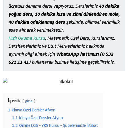
ücretsiz deneme dersi yapıyoruz. Derslerimiz
40 dakika
yoğun ders, 10 dakika kısa ve zihni dinlendiren mola,
40 dakika odaklanmış ders
şeklinde, bilimsel verimlilik
esas alınarak verilmektedir.
Hızlı Okuma Kursu
, Matematik Özel Ders, Kurslarımız,
Dershanelerimiz ve Etüt Merkezlerimiz hakkında
ayrıntılı bilgi almak için
WhatsApp hattımızı (0 532
621 11 41)
kullanarak bizimle iletişime geçebilirsiniz.
İçerik
gizle
1
Kimya Özel Dersler Afyon
1.1
Kimya Özel Dersler Afyon
1.2
Online LGS – YKS Kursu – Şubelerimizle İrtibat