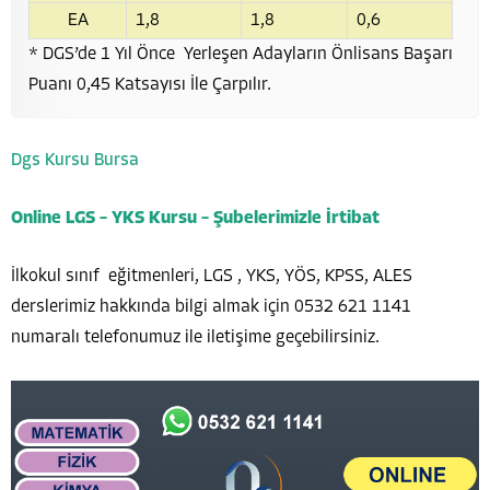
EA
1,8
1,8
0,6
* DGS’de 1 Yıl Önce Yerleşen Adayların Önlisans Başarı
Puanı 0,45 Katsayısı İle Çarpılır.
Dgs Kursu Bursa
Online LGS – YKS Kursu – Şubelerimizle İrtibat
İlkokul sınıf eğitmenleri, LGS , YKS, YÖS, KPSS, ALES
derslerimiz hakkında bilgi almak için 0532 621 1141
numaralı telefonumuz ile iletişime geçebilirsiniz.