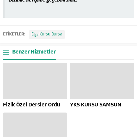
bizimle iletişime geçebilirsiniz.
ETİKETLER:
Dgs Kursu Bursa
Benzer Hizmetler
Fizik Özel Dersler Ordu
YKS KURSU SAMSUN