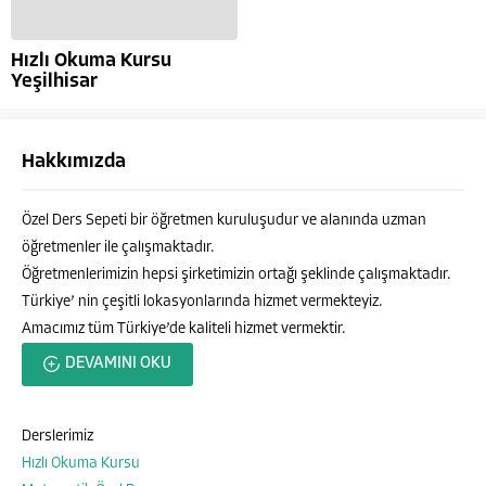
Hızlı Okuma Kursu
Yeşilhisar
Hakkımızda
Özel Ders Sepeti bir öğretmen kuruluşudur ve alanında uzman
öğretmenler ile çalışmaktadır.
Öğretmenlerimizin hepsi şirketimizin ortağı şeklinde çalışmaktadır.
Türkiye’ nin çeşitli lokasyonlarında hizmet vermekteyiz.
Amacımız tüm Türkiye’de kaliteli hizmet vermektir.
Özel Ders Sepeti
DEVAMINI OKU
Derslerimiz
Hızlı Okuma Kursu
Cevap Yaz