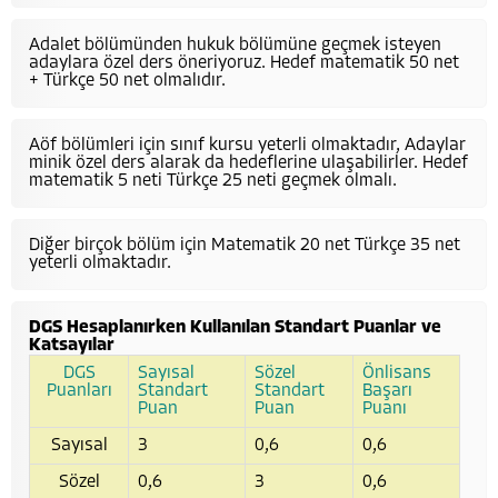
Adalet bölümünden hukuk bölümüne geçmek isteyen
adaylara özel ders öneriyoruz. Hedef matematik 50 net
+ Türkçe 50 net olmalıdır.
Aöf bölümleri için sınıf kursu yeterli olmaktadır, Adaylar
minik özel ders alarak da hedeflerine ulaşabilirler. Hedef
matematik 5 neti Türkçe 25 neti geçmek olmalı.
Diğer birçok bölüm için Matematik 20 net Türkçe 35 net
yeterli olmaktadır.
DGS Hesaplanırken Kullanılan Standart Puanlar ve
Katsayılar
DGS
Sayısal
Sözel
Önlisans
Puanları
Standart
Standart
Başarı
Puan
Puan
Puanı
Sayısal
3
0,6
0,6
Sözel
0,6
3
0,6