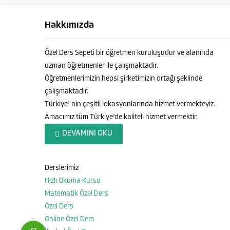
Hakkımızda
Özel Ders Sepeti bir öğretmen kuruluşudur ve alanında
uzman öğretmenler ile çalışmaktadır.
Öğretmenlerimizin hepsi şirketimizin ortağı şeklinde
çalışmaktadır.
Türkiye’ nin çeşitli lokasyonlarında hizmet vermekteyiz.
Amacımız tüm Türkiye’de kaliteli hizmet vermektir.
Özel Ders Sepeti
DEVAMINI OKU
Derslerimiz
Hızlı Okuma Kursu
Cevap Yaz
Matematik Özel Ders
Özel Ders
Online Özel Ders