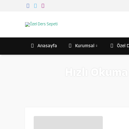
Anasayfa
Kurumsal
Özel D
Hızlı Okuma