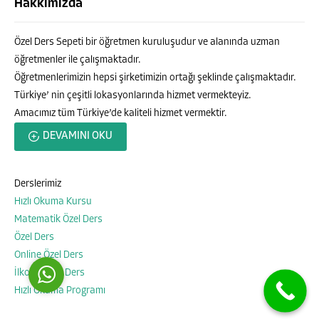
Hakkımızda
Özel Ders Sepeti bir öğretmen kuruluşudur ve alanında uzman
öğretmenler ile çalışmaktadır.
Öğretmenlerimizin hepsi şirketimizin ortağı şeklinde çalışmaktadır.
Türkiye’ nin çeşitli lokasyonlarında hizmet vermekteyiz.
Amacımız tüm Türkiye’de kaliteli hizmet vermektir.
Özel Ders Sepeti
DEVAMINI OKU
Derslerimiz
Hızlı Okuma Kursu
Cevap Yaz
Matematik Özel Ders
Özel Ders
Online Özel Ders
İlkokul Özel Ders
Hızlı Okuma Programı