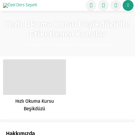
Hızlı Okuma Kursu Beşikdüzü ile
Etiketlenen Konular
Anasayfa
»
Hızlı Okuma Kursu BeşikdüzüEtiketi
Hızlı Okuma Kursu
Beşikdüzü
Hakkımızda