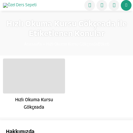
Hızlı Okuma Kursu Gökçeada ile
Etiketlenen Konular
Anasayfa
»
Hızlı Okuma Kursu GökçeadaEtiketi
Hızlı Okuma Kursu
Gökçeada
Hakkımızda