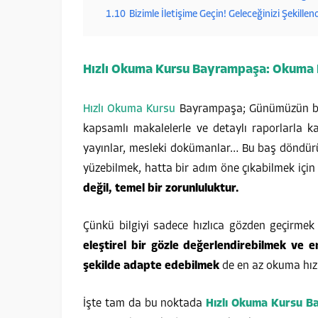
1.10
Bizimle İletişime Geçin! Geleceğinizi Şekillend
Hızlı Okuma Kursu Bayrampaşa: Okuma Hı
Hızlı Okuma Kursu
Bayrampaşa; Günümüzün bilgi 
kapsamlı makalelerle ve detaylı raporlarla k
yayınlar, mesleki dokümanlar… Bu baş döndürüc
yüzebilmek, hatta bir adım öne çıkabilmek içi
değil, temel bir zorunluluktur.
Çünkü bilgiyi sadece hızlıca gözden geçirme
eleştirel bir gözle değerlendirebilmek ve e
şekilde adapte edebilmek
de en az okuma hızı
İşte tam da bu noktada
Hızlı Okuma Kursu 