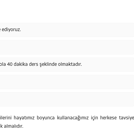
e ediyoruz.
ola 40 dakika ders şeklinde olmaktadır.
lerini hayatımız boyunca kullanacağımız için herkese tavsiy
 almalıdır.