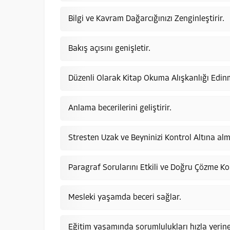
Bilgi ve Kavram Dağarcığınızı Zenginleştirir.
Bakış açısını genişletir.
Düzenli Olarak Kitap Okuma Alışkanlığı Edinme
Anlama becerilerini geliştirir.
Stresten Uzak ve Beyninizi Kontrol Altına alm
Paragraf Sorularını Etkili ve Doğru Çözme K
Mesleki yaşamda beceri sağlar.
Eğitim yaşamında sorumlulukları hızla yerine