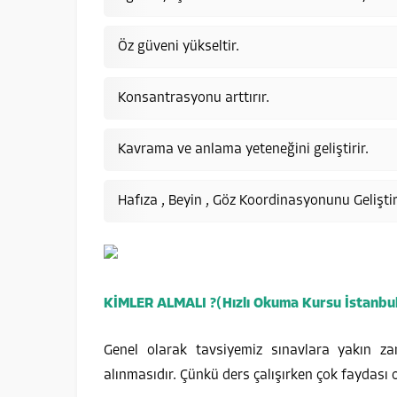
Öz güveni yükseltir.
Konsantrasyonu arttırır.
Kavrama ve anlama yeteneğini geliştirir.
Hafıza , Beyin , Göz Koordinasyonunu Geliştir
KİMLER ALMALI ?(Hızlı Okuma Kursu İstanbu
Genel olarak tavsiyemiz sınavlara yakın z
alınmasıdır. Çünkü ders çalışırken çok faydası o