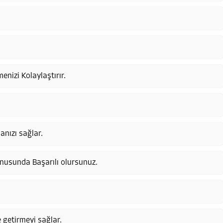
nizi Kolaylaştırır.
anızı sağlar.
onusunda Başarılı olursunuz.
 getirmeyi sağlar.