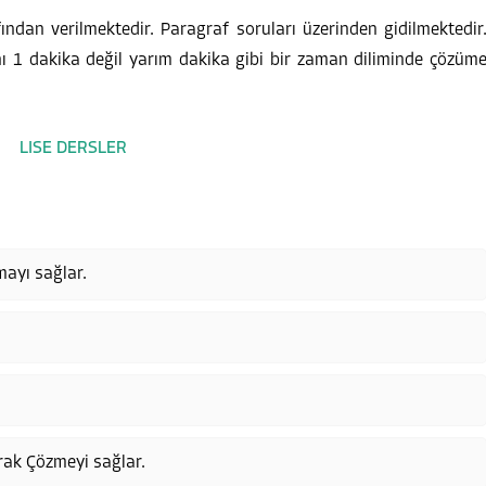
ından verilmektedir. Paragraf soruları üzerinden gidilmektedir
nı 1 dakika değil yarım dakika gibi bir zaman diliminde çözüm
mayı sağlar.
rak Çözmeyi sağlar.