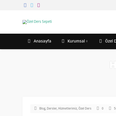
Anasayfa
Kurumsal
Özel D
H
Blog
,
Dersler
,
Hizmetlerimiz
,
Özel Ders
0
5