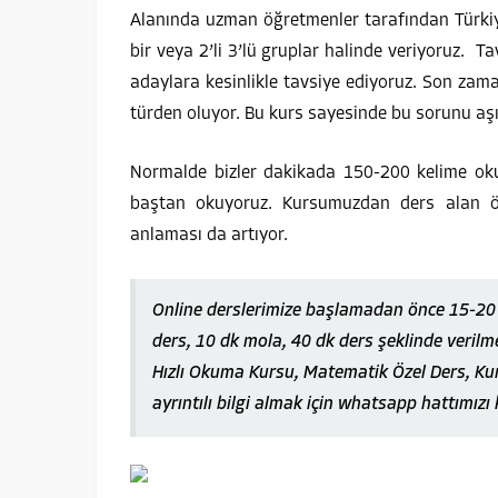
Alanında uzman öğretmenler tarafından Türkiye
bir veya 2’li 3’lü gruplar halinde veriyoruz. T
adaylara kesinlikle tavsiye ediyoruz. Son zam
türden oluyor. Bu kurs sayesinde bu sorunu aş
Normalde bizler dakikada 150-200 kelime ok
baştan okuyoruz. Kursumuzdan ders alan öğ
anlaması da artıyor.
Online derslerimize başlamadan önce 15-20 d
ders, 10 dk mola, 40 dk ders şeklinde verilm
Hızlı Okuma Kursu, Matematik Özel Ders, Kur
ayrıntılı bilgi almak için whatsapp hattımızı 