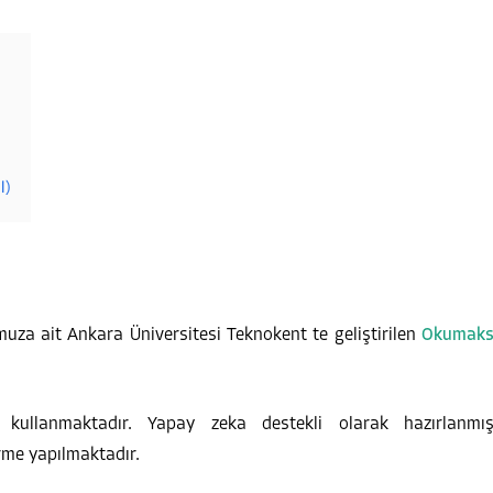
l)
uza ait Ankara Üniversitesi Teknokent te geliştirilen
Okumak
ullanmaktadır. Yapay zeka destekli olarak hazırlanmı
irme yapılmaktadır.