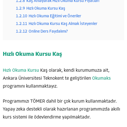
1.2.8
Kaş Anlayarak Hızlı Okuma Kursu Fiyatları
1.2.9
Hızlı Okuma Kursu Kaş
1.2.10
Hızlı Okuma Eğitimi ve Öneriler
1.2.11
Hızlı Okuma Kursu Kaş Almak İsteyenler
1.2.12
Online Ders Faydalımı?
Hızlı Okuma Kursu Kaş
Hızlı Okuma Kursu
Kaş olarak, kendi kurumumuza ait,
Ankara Üniversitesi Teknokent te geliştirilen
Okumaks
programını kullanmaktayız.
Programımızı TÖMER dahil bir çok kurum kullanmaktadır.
Yapay zeka destekli olarak hazırlanan programımızda akıllı
kurs sistemi ile ödevlendirme yapılmaktadır.