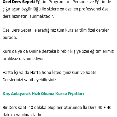
Özel Ders Sepeti
Eğitim Programları ,Personel ve Eğitimde
çığır açan özgünlüğü ile sizlere en özel en profesyonel özel
ders hizmetini sunmaktadır.
Özel Ders Sepet ile aradığınız tüm kurslar tüm özel dersler
burada.
Kurs da ya da Online destekli birebir kişiye özel eğitimlerimiz
aralıksız devam ediyor.
Hafta İçi ya da Hafta Sonu İstediğiniz Gün ve Saate
Derslerinizi sabitleyebilirsiniz.
Kaş Anlayarak Hızlı Okuma Kursu Fiyatları
Bir Ders saati 40 dakika olup her oturumda İki Ders 40 + 40
dakika yapılmaktadır.