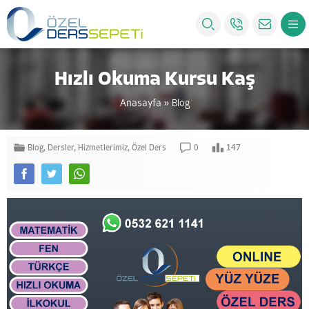
Hızlı Okuma Kursu Kaş
Anasayfa
»
Blog
Blog
,
Dersler
,
Hizmetlerimiz
,
Özel Ders
0
147