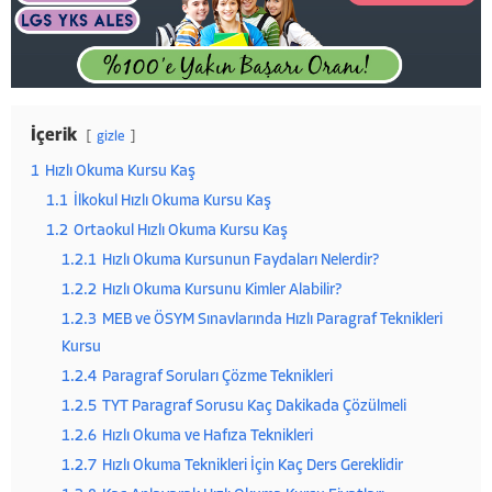
İçerik
gizle
1
Hızlı Okuma Kursu Kaş
1.1
İlkokul Hızlı Okuma Kursu Kaş
1.2
Ortaokul Hızlı Okuma Kursu Kaş
1.2.1
Hızlı Okuma Kursunun Faydaları Nelerdir?
1.2.2
Hızlı Okuma Kursunu Kimler Alabilir?
1.2.3
MEB ve ÖSYM Sınavlarında Hızlı Paragraf Teknikleri
Kursu
1.2.4
Paragraf Soruları Çözme Teknikleri
1.2.5
TYT Paragraf Sorusu Kaç Dakikada Çözülmeli
1.2.6
Hızlı Okuma ve Hafıza Teknikleri
1.2.7
Hızlı Okuma Teknikleri İçin Kaç Ders Gereklidir