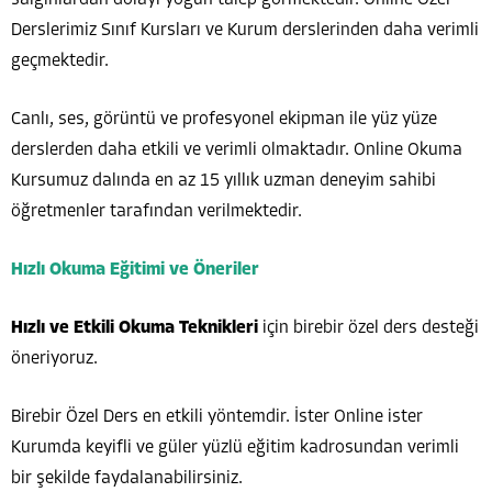
salgınlardan dolayı yoğun talep görmektedir. Online Özel
Derslerimiz Sınıf Kursları ve Kurum derslerinden daha verimli
geçmektedir.
Canlı, ses, görüntü ve profesyonel ekipman ile yüz yüze
derslerden daha etkili ve verimli olmaktadır. Online Okuma
Kursumuz dalında en az 15 yıllık uzman deneyim sahibi
öğretmenler tarafından verilmektedir.
Hızlı Okuma Eğitimi ve Öneriler
Hızlı ve Etkili Okuma Teknikleri
için birebir özel ders desteği
öneriyoruz.
Birebir Özel Ders en etkili yöntemdir. İster Online ister
Kurumda keyifli ve güler yüzlü eğitim kadrosundan verimli
bir şekilde faydalanabilirsiniz.