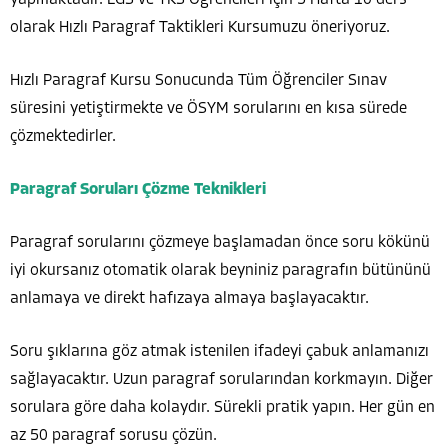
yapmaktadır. LGS ve YKS Öğrencileri için 5 Hafta 10 ders
olarak Hızlı Paragraf Taktikleri Kursumuzu öneriyoruz.
Hızlı Paragraf Kursu Sonucunda Tüm Öğrenciler Sınav
süresini yetiştirmekte ve ÖSYM sorularını en kısa sürede
çözmektedirler.
Paragraf Soruları Çözme Teknikleri
Paragraf sorularını çözmeye başlamadan önce soru kökünü
iyi okursanız otomatik olarak beyniniz paragrafın bütününü
anlamaya ve direkt hafızaya almaya başlayacaktır.
Soru şıklarına göz atmak istenilen ifadeyi çabuk anlamanızı
sağlayacaktır. Uzun paragraf sorularından korkmayın. Diğer
sorulara göre daha kolaydır. Sürekli pratik yapın. Her gün en
az 50 paragraf sorusu çözün.