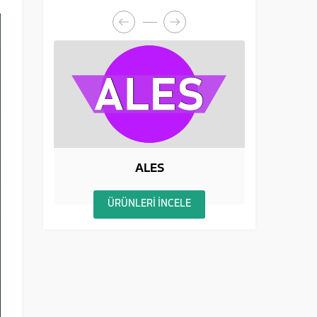
ALES
BİLSEM
RÜNLERİ İNCELE
ÜRÜNLERİ İNCELE