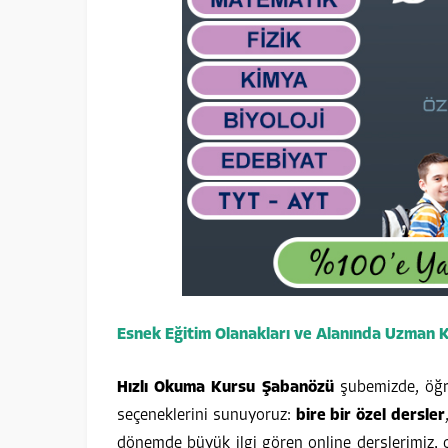
Esnek Eğitim Olanakları ve Alanında Uzman 
Hızlı Okuma Kursu Şabanözü
şubemizde, öğre
seçeneklerini sunuyoruz:
bire bir özel dersler
dönemde büyük ilgi gören online derslerimiz,