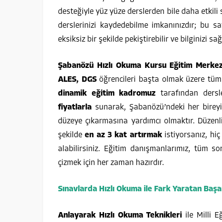
desteğiyle yüz yüze derslerden bile daha etkili
derslerinizi kaydedebilme imkanınızdır; bu s
eksiksiz bir şekilde pekiştirebilir ve bilginizi sa
Şabanözü Hızlı Okuma Kursu Eğitim Merkez
ALES, DGS
öğrencileri başta olmak üzere tüm 
dinamik eğitim kadromuz
tarafından dersle
fiyatlarla
sunarak, Şabanözü’ndeki her birey
düzeye çıkarmasına yardımcı olmaktır. Düzenl
şekilde
en az 3 kat artırmak
istiyorsanız, hi
alabilirsiniz. Eğitim danışmanlarımız, tüm sor
çizmek için her zaman hazırdır.
Sınavlarda Hızlı Okuma ile Fark Yaratan Başa
Anlayarak Hızlı Okuma Teknikleri
ile Milli 