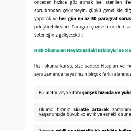
önceden hızlıca göz atmak ise istenilen if
sorularından çekinmeyin; çünkü genellikle diğe
yaparak ve
her gün en az 50 paragraf soru
pekiştirebilirsiniz. Paragraf çözme teknikleri 
yeteneğiniz gelişecektir.
Hızlı Okumanın Hayatınızdaki Etkileyici ve K
Hızlı okuma kursu, size sadece kitapları ve m
aynı zamanda hayatınızın birçok farklı alanında
Bir metni veya kitabı
şimşek hızında ve yük
Okuma hızınız
süratle artarak
zamanınız
yaşantınızda büyük kolaylık ve esneklik suna