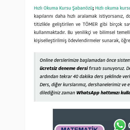
Hızlı Okuma Kursu Şabanözü
;
Hızlı okuma kurs
kapılarını daha hızlı aralamak istiyorsanız,
titizlikle geliştirilen ve TÖMER gibi birçok 
kullanmaktadır. Bu yenilikçi ve bilimsel temell
kişiselleştirilmiş ödevlendirmeler sunarak, öğre
Online derslerimize başlamadan önce sistem
ücretsiz deneme dersi
fırsatı sunuyoruz. D
ardından tekrar 40 dakika ders şeklinde veri
Ders, diğer kurslarımız, dershanelerimiz ve 
dilediğiniz zaman
WhatsApp hattımızı kullan