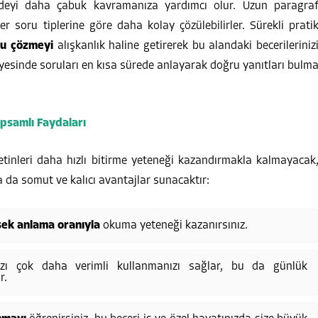
adeyi daha çabuk kavramanıza yardımcı olur. Uzun paragra
r soru tiplerine göre daha kolay çözülebilirler. Sürekli prati
su çözmeyi
alışkanlık haline getirerek bu alandaki becerileriniz
sayesinde soruları en kısa sürede anlayarak doğru yanıtları bulm
apsamlı Faydaları
etinleri daha hızlı bitirme yeteneği kazandırmakla kalmayacak
 da somut ve kalıcı avantajlar sunacaktır:
sek anlama oranıyla
okuma yeteneği kazanırsınız.
ı çok daha verimli kullanmanızı sağlar, bu da günlük
r.