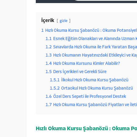
İçerik
gizle
1
Hızlı Okuma Kursu Şabanözü : Okuma Potansiyelin
1.1
Esnek Eğitim Olanakları ve Alanında Uzman 
1.2
Sınavlarda Hızlı Okuma ile Fark Yaratan Başa
1.3
Hızlı Okumanın Hayatınızdaki Etkileyici ve K
1.4
Hızlı Okuma Kursunu Kimler Alabilir?
1.5
Ders İçerikleri ve Gerekli Süre
1.5.1
İlkokul Hızlı Okuma Kursu Şabanözü
1.5.2
Ortaokul Hızlı Okuma Kursu Şabanözü
1.6
Özel Ders Sepeti ile Profesyonel Destek
1.7
Hızlı Okuma Kursu Şabanözü Fiyatları ve İlet
Hızlı Okuma Kursu Şabanözü
: Okuma Pot