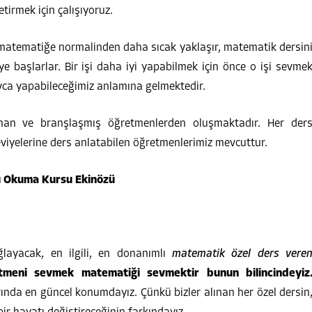
tirmek için çalışıyoruz.
matematiğe normalinden daha sıcak yaklaşır, matematik dersin
ye başlarlar. Bir işi daha iyi yapabilmek için önce o işi sevme
yca yapabileceğimiz anlamına gelmektedir.
man ve branşlaşmış öğretmenlerden oluşmaktadır. Her der
eviyelerine ders anlatabilen öğretmenlerimiz mevcuttur.
layacak, en ilgili, en donanımlı
matematik özel ders vere
tmeni
sevmek matematiği sevmektir bunun bilincindeyiz
ında en güncel konumdayız. Çünkü bizler alınan her özel dersin