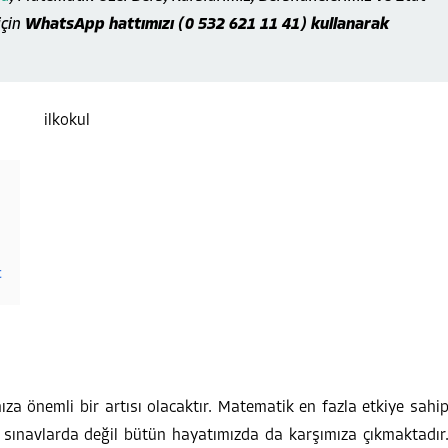
için
WhatsApp hattımızı (0 532 621 11 41) kullanarak
t
za önemli bir artısı olacaktır. Matematik en fazla etkiye sahi
e sınavlarda değil bütün hayatımızda da karşımıza çıkmaktadır