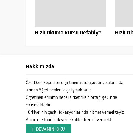
Hızlı Okuma Kursu Refahiye
Hızlı O
Hakkımızda
Özel Ders Sepeti bir öğretmen kuruluşudur ve alanında
uzman öğretmenler ile çalışmaktadır.
Öğretmenlerimizin hepsi şirketimizin ortağı şeklinde
çalışmaktadır.
Türkiye’ nin çeşitli lokasyonlarında hizmet vermekteyiz.
Amacımız tüm Türkiye’de kaliteli hizmet vermektir.
Özel Ders Sepeti
DEVAMINI OKU