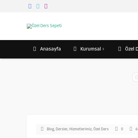
Anasayfa
Kurumsal
Özel D
Blog
,
Dersler
,
Hizmetlerimiz
,
Özel Ders
0
6