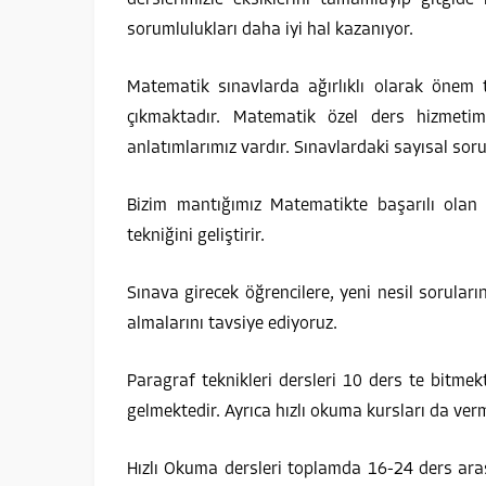
sorumlulukları daha iyi hal kazanıyor.
Matematik sınavlarda ağırlıklı olarak önem t
çıkmaktadır. Matematik özel ders hizmetimi
anlatımlarımız vardır. Sınavlardaki sayısal sor
Bizim mantığımız Matematikte başarılı olan
tekniğini geliştirir.
Sınava girecek öğrencilere, yeni nesil sorular
almalarını tavsiye ediyoruz.
Paragraf teknikleri dersleri 10 ders te bitmekt
gelmektedir. Ayrıca hızlı okuma kursları da ver
Hızlı Okuma dersleri toplamda 16-24 ders ar