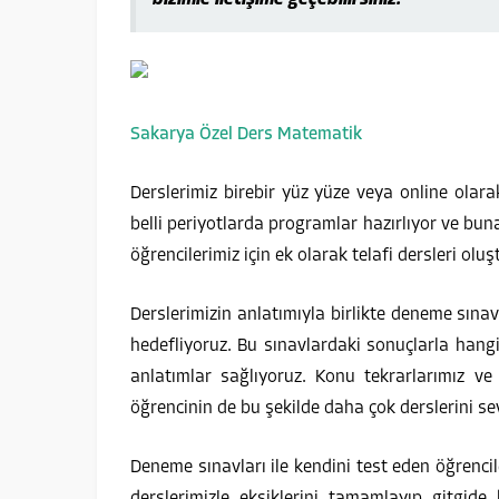
Sakarya Özel Ders Matematik
Derslerimiz birebir yüz yüze veya online olarak
belli periyotlarda programlar hazırlıyor ve bu
öğrencilerimiz için ek olarak telafi dersleri olu
Derslerimizin anlatımıyla birlikte deneme sınavl
hedefliyoruz. Bu sınavlardaki sonuçlarla han
anlatımlar sağlıyoruz. Konu tekrarlarımız ve v
öğrencinin de bu şekilde daha çok derslerini se
Deneme sınavları ile kendini test eden öğrenciler
derslerimizle eksiklerini tamamlayıp gitgide