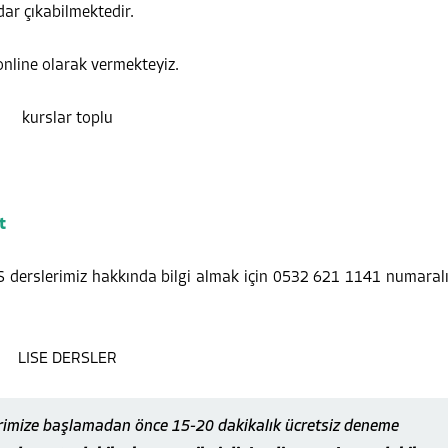
dar çıkabilmektedir.
online olarak vermekteyiz.
t
ES derslerimiz hakkında bilgi almak için 0532 621 1141 numaral
rimize başlamadan önce 15-20 dakikalık ücretsiz deneme