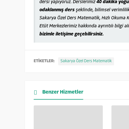
dersi yapıyoruz. Derslerimiz
40 dakika yoğun
odaklanmış ders
şeklinde, bilimsel verimlili
Sakarya Özel Ders Matematik, Hızlı Okuma K
Etüt Merkezlerimiz hakkında ayrıntılı bilgi a
bizimle iletişime geçebilirsiniz.
ETİKETLER:
Sakarya Özel Ders Matematik
Benzer Hizmetler