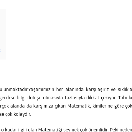
t
unmaktadır.Yaşamımızın her alanında karşılaşırız ve sıklıkl
gerekse bilgi doluşu olmasıyla fazlasıyla dikkat çekiyor. Tabi k
irçok alanda da karşımıza çıkan Matematik, kimilerine göre ço
ise çok kolaydır.
n o kadar ilgili olan Matematiği sevmek çok önemlidir. Peki nede