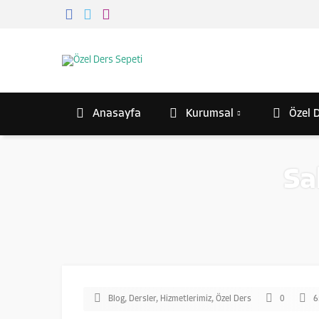
Anasayfa
Kurumsal
Özel D
Sa
Blog
,
Dersler
,
Hizmetlerimiz
,
Özel Ders
0
6