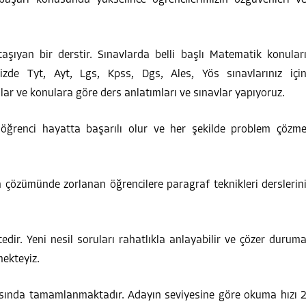
aşıyan bir derstir. Sınavlarda belli başlı Matematik konular
zde Tyt, Ayt, Lgs, Kpss, Dgs, Ales, Yös sınavlarınız içi
ular ve konulara göre ders anlatımları ve sınavlar yapıyoruz.
 öğrenci hayatta başarılı olur ve her şekilde problem çözm
ın çözümünde zorlanan öğrencilere paragraf teknikleri derslerin
edir. Yeni nesil soruları rahatlıkla anlayabilir ve çözer durum
mekteyiz.
asında tamamlanmaktadır. Adayın seviyesine göre okuma hızı 