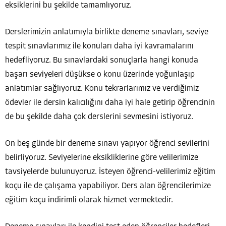
eksiklerini bu şekilde tamamlıyoruz.
Derslerimizin anlatımıyla birlikte deneme sınavları, seviye
tespit sınavlarımız ile konuları daha iyi kavramalarını
hedefliyoruz. Bu sınavlardaki sonuçlarla hangi konuda
başarı seviyeleri düşükse o konu üzerinde yoğunlaşıp
anlatımlar sağlıyoruz. Konu tekrarlarımız ve verdiğimiz
ödevler ile dersin kalıcılığını daha iyi hale getirip öğrencinin
de bu şekilde daha çok derslerini sevmesini istiyoruz.
On beş günde bir deneme sınavı yapıyor öğrenci sevilerini
belirliyoruz. Seviyelerine eksikliklerine göre velilerimize
tavsiyelerde bulunuyoruz. İsteyen öğrenci-velilerimiz eğitim
koçu ile de çalışama yapabiliyor. Ders alan öğrencilerimize
eğitim koçu indirimli olarak hizmet vermektedir.