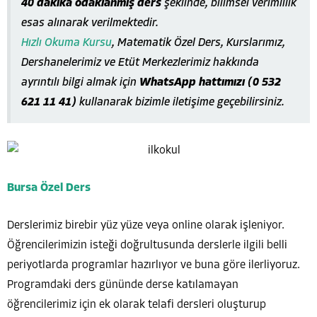
40 dakika odaklanmış ders
şeklinde, bilimsel verimlilik
esas alınarak verilmektedir.
Hızlı Okuma Kursu
, Matematik Özel Ders, Kurslarımız,
Dershanelerimiz ve Etüt Merkezlerimiz hakkında
ayrıntılı bilgi almak için
WhatsApp hattımızı (0 532
621 11 41)
kullanarak bizimle iletişime geçebilirsiniz.
Bursa Özel Ders
Derslerimiz birebir yüz yüze veya online olarak işleniyor.
Öğrencilerimizin isteği doğrultusunda derslerle ilgili belli
periyotlarda programlar hazırlıyor ve buna göre ilerliyoruz.
Programdaki ders gününde derse katılamayan
öğrencilerimiz için ek olarak telafi dersleri oluşturup