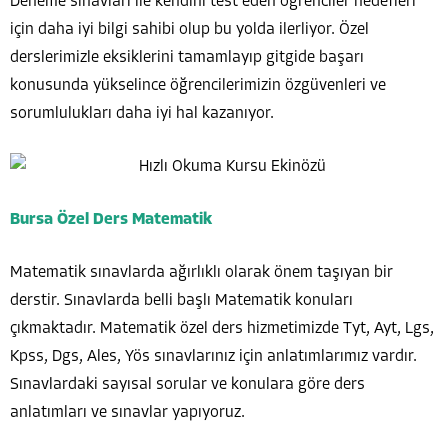
Deneme sınavları ile kendini test eden öğrenciler hedefleri
için daha iyi bilgi sahibi olup bu yolda ilerliyor. Özel
derslerimizle eksiklerini tamamlayıp gitgide başarı
konusunda yükselince öğrencilerimizin özgüvenleri ve
sorumlulukları daha iyi hal kazanıyor.
Bursa Özel Ders Matematik
Matematik sınavlarda ağırlıklı olarak önem taşıyan bir
derstir. Sınavlarda belli başlı Matematik konuları
çıkmaktadır. Matematik özel ders hizmetimizde Tyt, Ayt, Lgs,
Kpss, Dgs, Ales, Yös sınavlarınız için anlatımlarımız vardır.
Sınavlardaki sayısal sorular ve konulara göre ders
anlatımları ve sınavlar yapıyoruz.