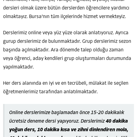
dersleri olmak üzere bütün derslerden öğrencilere yardımcı
olmaktayız. Bursa’nın tüm ilçelerinde hizmet vermekteyiz.
Derslerimiz online veya yüz yüze olarak anlatıyoruz. Ayrıca
gurup derslerimiz de bulunmaktadır. Grup derslerimiz sezon
başında açılmaktadır. Ara dönemde talep olduğu zaman
veya öğrenci, aday kendileri grup oluşturmaları durumunda
yapılmaktadır.
Her ders alanında en iyi ve en tecrübeli, mülakat ile seçilen
öğretmenlerimiz tarafından anlatılmaktadır.
Online derslerimize başlamadan önce 15-20 dakikalık
ücretsiz deneme dersi yapıyoruz. Derslerimiz
40 dakika
yoğun ders, 10 dakika kısa ve zihni dinlendiren mola,