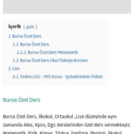
İçerik
gizle
1
Bursa Özel Ders
1.1
Bursa Özel Ders
1.1.1
Bursa Özel Ders Matematik
1.2
Bursa Özel Ders Okul Takviye Kursları
2
Lise
2.1
Online LGS – YKS Kursu – Şubelerimizle İrtibat
Bursa Özel Ders
Bursa Özel Ders, İlkokul, Ortaokul ,Lise düzeyinde aynı
zamanda Ales, Kpss, Dgs derslerinden özel ders vermekteyiz.
Matematik, Fizik, Kimya, Türkçe, İngilizce, Biyoloji, İlkokul