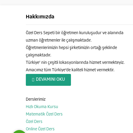
Hakkımızda
Özel Ders Sepeti bir öğretmen kuruluşudur ve alanında
uzman öğretmenler ile çalışmaktadır.
Öğretmenlerimizin hepsi şirketimizin ortağı şeklinde
çalışmaktadır.
Türkiye’ nin çeşitli lokasyonlarında hizmet vermekteyiz.
Amacımız tüm Türkiye’de kaliteli hizmet vermektir.
Özel Ders Sepeti
DEVAMINI OKU
Derslerimiz
Hızlı Okuma Kursu
Cevap Yaz
Matematik Özel Ders
Özel Ders
Online Özel Ders