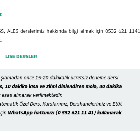
t
PSS, ALES derslerimiz hakkında bilgi almak için 0532 621 114
.
başlamadan önce 15-20 dakikalık ücretsiz deneme dersi
, 10 dakika kısa ve zihni dinlendiren mola, 40 dakika
k esas alınarak verilmektedir.
atematik Özel Ders, Kurslarımız, Dershanelerimiz ve Etüt
için
WhatsApp hattımızı (0 532 621 11 41) kullanarak