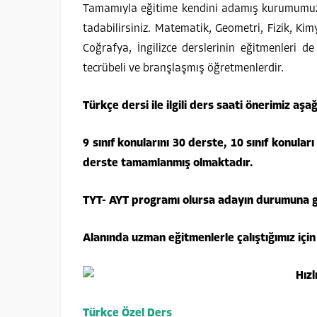
Tamamıyla eğitime kendini adamış kurumumuz a
tadabilirsiniz. Matematik, Geometri, Fizik, Kimya
Coğrafya, İngilizce derslerinin eğitmenleri 
tecrübeli ve branşlaşmış öğretmenlerdir.
Türkçe dersi ile ilgili ders saati önerimiz aşağ
9 sınıf konularını 30 derste, 10 sınıf konuları
derste tamamlanmış olmaktadır.
TYT- AYT programı olursa adayın durumuna gö
Alanında uzman eğitmenlerle çalıştığımız içi
Türkçe Özel Ders