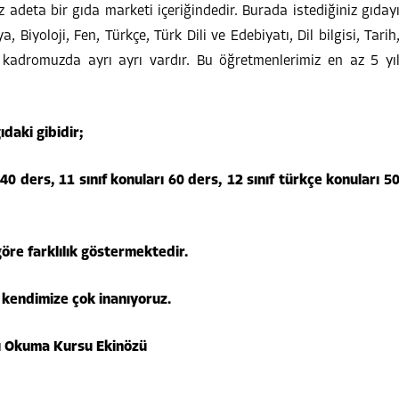
deta bir gıda marketi içeriğindedir. Burada istediğiniz gıday
, Biyoloji, Fen, Türkçe, Türk Dili ve Edebiyatı, Dil bilgisi, Tarih
de kadromuzda ayrı ayrı vardır. Bu öğretmenlerimiz en az 5 yı
ıdaki gibidir;
 40 ders, 11 sınıf konuları 60 ders, 12 sınıf türkçe konuları 5
re farklılık göstermektedir.
n kendimize çok inanıyoruz.