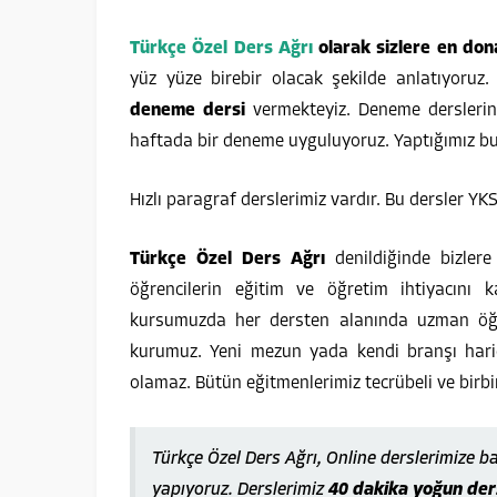
Türkçe Özel Ders Ağrı
olarak sizlere en dona
yüz yüze birebir olacak şekilde anlatıyoru
deneme dersi
vermekteyiz. Deneme derslerin
haftada bir deneme uyguluyoruz. Yaptığımız b
Hızlı paragraf derslerimiz vardır. Bu dersler YK
Türkçe Özel Ders Ağrı
denildiğinde bizlere
öğrencilerin eğitim ve öğretim ihtiyacını k
kursumuzda her dersten alanında uzman öğretm
kurumuz. Yeni mezun yada kendi branşı hari
olamaz. Bütün eğitmenlerimiz tecrübeli ve birbi
Türkçe Özel Ders Ağrı, Online derslerimize 
yapıyoruz. Derslerimiz
40 dakika yoğun ders