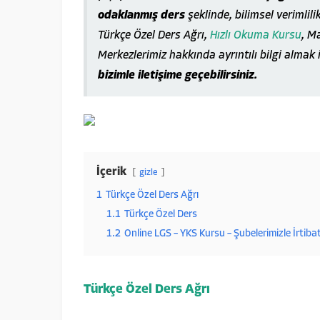
odaklanmış ders
şeklinde, bilimsel verimlili
Türkçe Özel Ders Ağrı,
Hızlı Okuma Kursu
, M
Merkezlerimiz hakkında ayrıntılı bilgi almak 
bizimle iletişime geçebilirsiniz.
İçerik
gizle
1
Türkçe Özel Ders Ağrı
1.1
Türkçe Özel Ders
1.2
Online LGS – YKS Kursu – Şubelerimizle İrtiba
Türkçe Özel Ders Ağrı