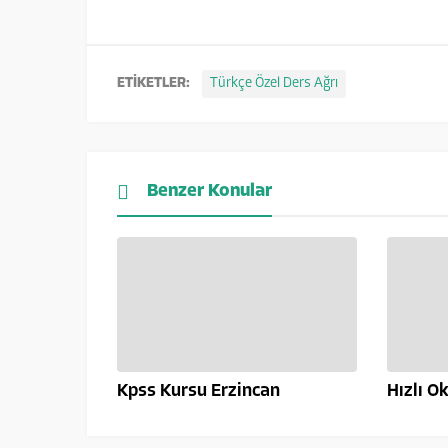
ETİKETLER:
Türkçe Özel Ders Ağrı
Benzer Konular
Kpss Kursu Erzincan
Hızlı 