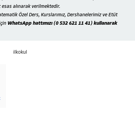
k esas alınarak verilmektedir.
atematik Özel Ders, Kurslarımız, Dershanelerimiz ve Etüt
için
WhatsApp hattımızı (0 532 621 11 41) kullanarak
t