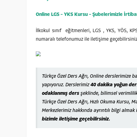
Online LGS – YKS Kursu – Şubelerimizle İrtiba
İlkokul sınıf eğitmenleri, LGS , YKS, YÖS, K
numaralı telefonumuz ile iletişime geçebilirsiniz
Türkçe Özel Ders Ağrı, Online derslerimize 
yapıyoruz. Derslerimiz
40 dakika yoğun ders
odaklanmış ders
şeklinde, bilimsel verimlili
Türkçe Özel Ders Ağrı, Hızlı Okuma Kursu, M
Merkezlerimiz hakkında ayrıntılı bilgi almak 
bizimle iletişime geçebilirsiniz.