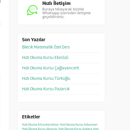
Hızlı İletişim
Buraya tıklayarak bizimle
Whatsapp üzerinden iletişime
a
geçebilirsiniz.
z
0
Son Yazılar
Bilecik Matematik Özel Ders
.
Hızlı Okuma Kursu Ekinözü
Hızlı Okuma Kursu Çağlayancerit
Hızlı Okuma Kursu Türkoğlu
Hızlı Okuma Kursu Pazarcık
Etiketler
Hızlı Okuma Afyonkarahisar
Hızlı Okuma Kursu Adıyaman
Hızlı Okuma Kursu Aksaray
Hızlı Okuma Kursu Ankara
Hızlı