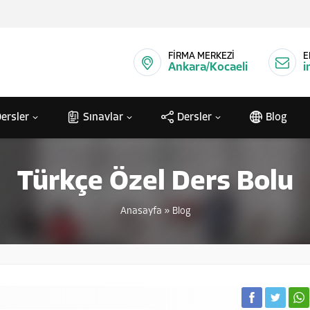
FİRMA MERKEZİ
E
Ankara/Kocaeli
i
ersler
Sınavlar
Dersler
Blog
Türkçe Özel Ders Bolu
Anasayfa
»
Blog