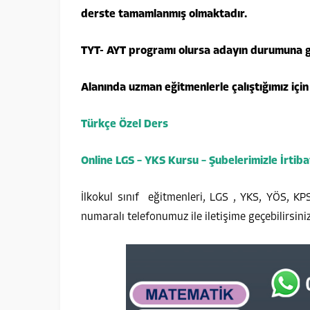
derste tamamlanmış olmaktadır.
TYT- AYT programı olursa adayın durumuna gö
Alanında uzman eğitmenlerle çalıştığımız içi
Türkçe Özel Ders
Online LGS – YKS Kursu – Şubelerimizle İrtiba
İlkokul sınıf eğitmenleri, LGS , YKS, YÖS, K
numaralı telefonumuz ile iletişime geçebilirsiniz