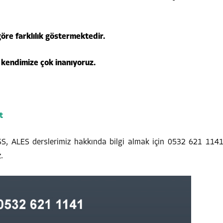
re farklılık göstermektedir.
n kendimize çok inanıyoruz.
t
PSS, ALES derslerimiz hakkında bilgi almak için 0532 621 114
.