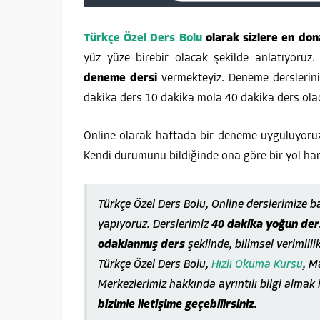
Türkçe Özel Ders Bolu
olarak sizlere en dona
yüz yüze birebir olacak şekilde anlatıyoru
deneme dersi
vermekteyiz. Deneme derslerini
dakika ders 10 dakika mola 40 dakika ders ola
Online olarak haftada bir deneme uyguluyoru
Kendi durumunu bildiğinde ona göre bir yol harit
Türkçe Özel Ders Bolu, Online derslerimize 
yapıyoruz. Derslerimiz
40 dakika yoğun ders
odaklanmış ders
şeklinde, bilimsel verimlili
Türkçe Özel Ders Bolu,
Hızlı Okuma Kursu
, M
Merkezlerimiz hakkında ayrıntılı bilgi almak 
bizimle iletişime geçebilirsiniz.