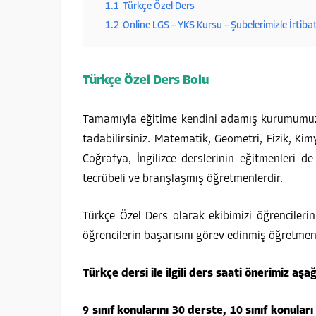
1.1
Türkçe Özel Ders
1.2
Online LGS – YKS Kursu – Şubelerimizle İrtiba
Türkçe Özel Ders Bolu
Tamamıyla eğitime kendini adamış kurumumuz a
tadabilirsiniz. Matematik, Geometri, Fizik, Kimya
Coğrafya, İngilizce derslerinin eğitmenleri 
tecrübeli ve branşlaşmış öğretmenlerdir.
Türkçe Özel Ders olarak ekibimizi öğrenciler
öğrencilerin başarısını görev edinmiş öğretme
Türkçe dersi ile ilgili ders saati önerimiz aşağ
9 sınıf konularını 30 derste, 10 sınıf konuları