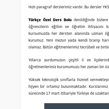
Hızlı paragraf derslerimiz vardır. Bu dersler YK
Türkçe Özel Ders Bolu
denildiğinde bizlere
öğrencilerin eğitim ve öğretim ihtiyacını k
kursumuzda her dersten alanında uzman öğretm
kurumuz. Yeni mezun yada kendi branşı hari
olamaz. Bütün eğitmenlerimiz tecrübeli ve birbi
Yıllarca yurdumuzun çeşitli il ve ilçeleri
öğretmenlerimiz kurumumuzu her zaman bir üst
Yüksek teknolojik sınıflarla hizmet vermekte
hijyen bir ortamız bulunmaktadır. Kurslarımız
sürecinde 17 mart itibariyle Türkiye de uzakta