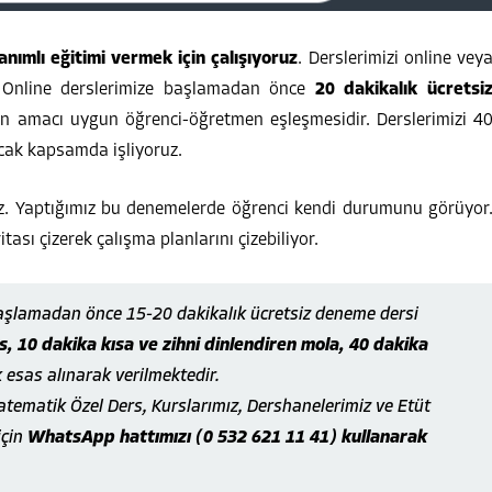
nımlı eğitimi vermek için çalışıyoruz
. Derslerimizi online vey
z. Online derslerimize başlamadan önce
20 dakikalık ücretsi
n amacı uygun öğrenci-öğretmen eşleşmesidir. Derslerimizi 4
cak kapsamda işliyoruz.
z. Yaptığımız bu denemelerde öğrenci kendi durumunu görüyor
ası çizerek çalışma planlarını çizebiliyor.
başlamadan önce 15-20 dakikalık ücretsiz deneme dersi
, 10 dakika kısa ve zihni dinlendiren mola, 40 dakika
k esas alınarak verilmektedir.
atematik Özel Ders, Kurslarımız, Dershanelerimiz ve Etüt
için
WhatsApp hattımızı (0 532 621 11 41) kullanarak