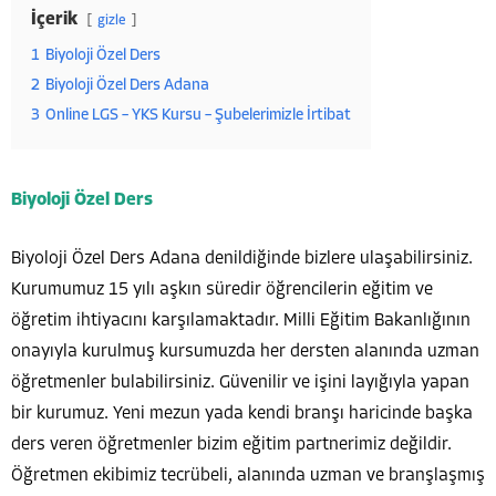
İçerik
gizle
1
Biyoloji Özel Ders
2
Biyoloji Özel Ders Adana
3
Online LGS – YKS Kursu – Şubelerimizle İrtibat
Biyoloji Özel Ders
Biyoloji
Özel Ders Adana denildiğinde bizlere ulaşabilirsiniz.
Kurumumuz 15 yılı aşkın süredir öğrencilerin eğitim ve
öğretim ihtiyacını karşılamaktadır. Milli Eğitim Bakanlığının
onayıyla kurulmuş kursumuzda her dersten alanında uzman
öğretmenler bulabilirsiniz. Güvenilir ve işini layığıyla yapan
bir kurumuz. Yeni mezun yada kendi branşı haricinde başka
ders veren öğretmenler bizim eğitim partnerimiz değildir.
Öğretmen ekibimiz tecrübeli, alanında uzman ve branşlaşmış