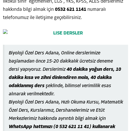
İlkokul sınıf eğitmenleri, LGS , YKS, KPSS, ALES derslerimiz
hakkında bilgi almak için
0532 621 1141
numaralı
telefonumuz ile iletişime geçebilirsiniz.
Biyoloji Özel Ders Adana, Online derslerimize
başlamadan önce 15-20 dakikalık ücretsiz deneme
dersi yapıyoruz. Derslerimiz
40 dakika yoğun ders, 10
dakika kısa ve zihni dinlendiren mola, 40 dakika
odaklanmış ders
şeklinde, bilimsel verimlilik esas
alınarak verilmektedir.
Biyoloji Özel Ders Adana, Hızlı Okuma Kursu, Matematik
Özel Ders, Kurslarımız, Dershanelerimiz ve Etüt
Merkezlerimiz hakkında ayrıntılı bilgi almak için
WhatsApp hattımızı (0 532 621 11 41) kullanarak