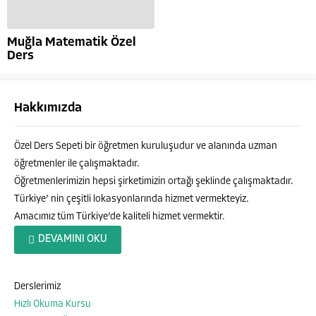
Muğla Matematik Özel
Ders
Hakkımızda
Özel Ders Sepeti bir öğretmen kuruluşudur ve alanında uzman
öğretmenler ile çalışmaktadır.
Öğretmenlerimizin hepsi şirketimizin ortağı şeklinde çalışmaktadır.
Türkiye’ nin çeşitli lokasyonlarında hizmet vermekteyiz.
Amacımız tüm Türkiye’de kaliteli hizmet vermektir.
Özel Ders Sepeti
DEVAMINI OKU
Derslerimiz
Hızlı Okuma Kursu
Cevap Yaz